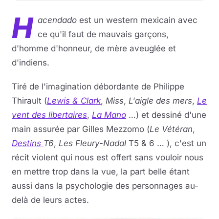
H
acendado
est un western mexicain avec
ce qu'il faut de mauvais garçons,
d'homme d'honneur, de mère aveuglée et
d'indiens.
Tiré de l'imagination débordante de Philippe
Thirault (
Lewis & Clark
,
Miss
,
L'aigle des mers
,
Le
vent des libertaires
,
La Mano
…) et dessiné d'une
main assurée par Gilles Mezzomo (
Le Vétéran
,
Destins
T6
,
Les Fleury-Nadal
T5 & 6 … ), c'est un
récit violent qui nous est offert sans vouloir nous
en mettre trop dans la vue, la part belle étant
aussi dans la psychologie des personnages au-
delà de leurs actes.