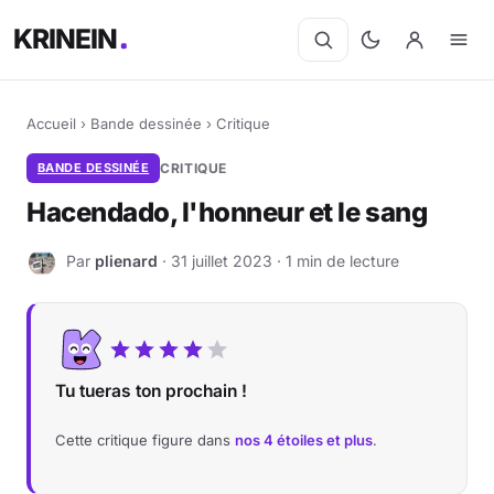
KRINEIN
Accueil
›
Bande dessinée
›
Critique
BANDE DESSINÉE
CRITIQUE
Hacendado, l'honneur et le sang
Par
plienard
· 31 juillet 2023 · 1 min de lecture
P
Tu tueras ton prochain !
Cette critique figure dans
nos 4 étoiles et plus
.