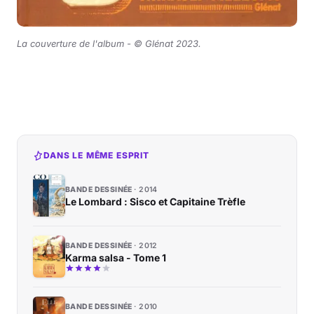
La couverture de l'album -
© Glénat 2023
.
DANS LE MÊME ESPRIT
BANDE DESSINÉE
2014
Le Lombard : Sisco et Capitaine Trèfle
BANDE DESSINÉE
2012
Karma salsa - Tome 1
BANDE DESSINÉE
2010