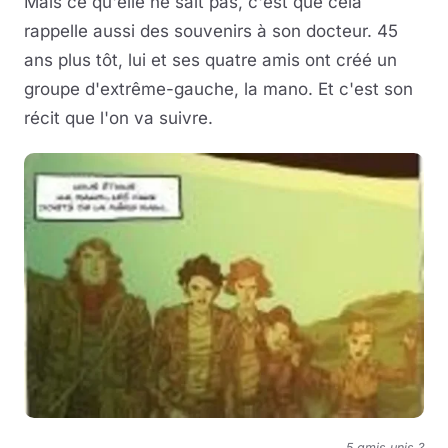
Mais ce qu'elle ne sait pas, c'est que cela
rappelle aussi des souvenirs à son docteur. 45
ans plus tôt, lui et ses quatre amis ont créé un
groupe d'extrême-gauche, la mano. Et c'est son
récit que l'on va suivre.
5 amis unis ?