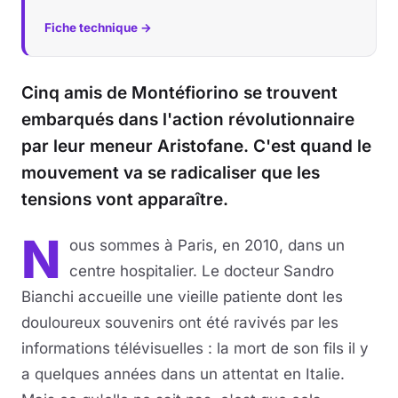
Fiche technique →
Musique
Sortir
Cinq amis de Montéfiorino se trouvent
embarqués dans l'action révolutionnaire
Sciences & Tech
par leur meneur Aristofane. C'est quand le
Forum
mouvement va se radicaliser que les
tensions vont apparaître.
N
ous sommes à Paris, en 2010, dans un
centre hospitalier. Le docteur Sandro
Bianchi accueille une vieille patiente dont les
douloureux souvenirs ont été ravivés par les
informations télévisuelles : la mort de son fils il y
a quelques années dans un attentat en Italie.