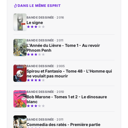
DANS LE MÊME ESPRIT
BANDE DESSINÉE
2016
Le signe
BANDE DESSINÉE
2011
L'Année du Lièvre - Tome 1 - Au revoir
Phnom Penh
BANDE DESSINÉE
2005
Spirou et Fantasio - Tome 48 - L'Homme qui
ne voulait pas mourir
BANDE DESSINÉE
2010
Bob Marone - Tomes 1 et 2 - Le dinosaure
blanc
BANDE DESSINÉE
2011
Commedia des ratés - Première partie