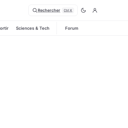
Rechercher
Ctrl K
ortir
Sciences & Tech
Forum