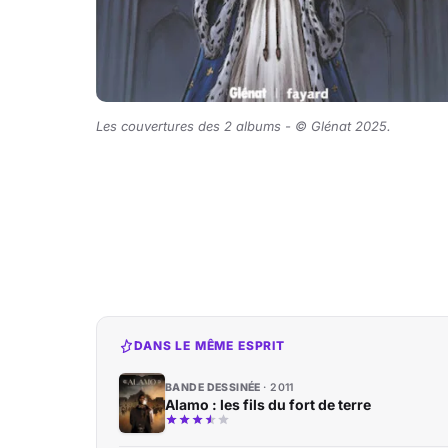
Les couvertures des 2 albums -
©
Glénat 2025.
DANS LE MÊME ESPRIT
BANDE DESSINÉE
2011
Alamo : les fils du fort de terre