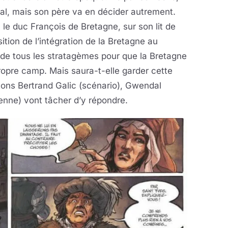
cal, mais son père va en décider autrement.
, le duc François de Bretagne, sur son lit de
ition de l’intégration de la Bretagne au
de tous les stratagèmes pour que la Bretagne
ropre camp. Mais saura-t-elle garder cette
tons Bertrand Galic (scénario), Gwendal
ienne) vont tâcher d’y répondre.