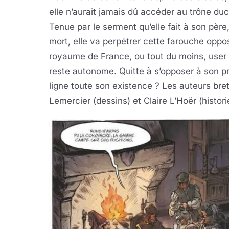
elle n’aurait jamais dû accéder au trône du
Tenue par le serment qu’elle fait à son père
mort, elle va perpétrer cette farouche oppos
royaume de France, ou tout du moins, user 
reste autonome. Quitte à s’opposer à son p
ligne toute son existence ? Les auteurs bre
Lemercier (dessins) et Claire L’Hoër (histor