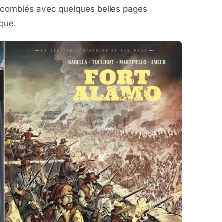
t comblés avec quelques belles pages
ique.