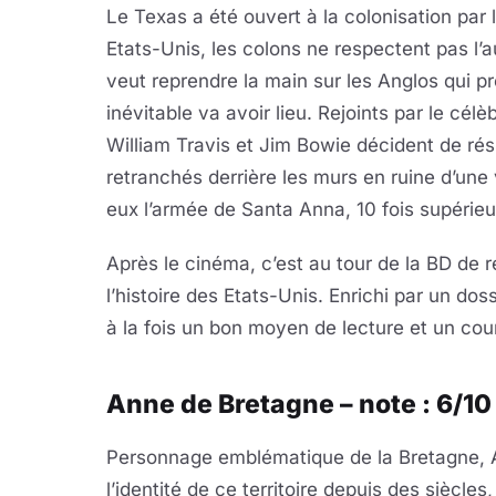
Le Texas a été ouvert à la colonisation par 
Etats-Unis, les colons ne respectent pas l’a
veut reprendre la main sur les Anglos qui p
inévitable va avoir lieu. Rejoints par le cél
William Travis et Jim Bowie décident de ré
retranchés derrière les murs en ruine d’une 
eux l’armée de Santa Anna, 10 fois supérie
Après le cinéma, c’est au tour de la BD d
l’histoire des Etats-Unis. Enrichi par un dos
à la fois un bon moyen de lecture et un cou
Anne de Bretagne – note : 6/10
Personnage emblématique de la Bretagne, A
l’identité de ce territoire depuis des siècle