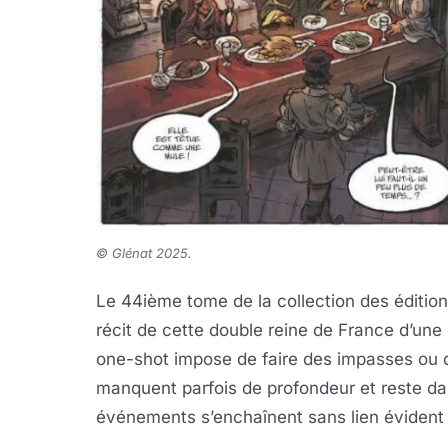
© Glénat 2025
.
Le 44ième tome de la collection des éditio
récit de cette double reine de France d’une 
one-shot impose de faire des impasses ou d’
manquent parfois de profondeur et reste dans
événements s’enchaînent sans lien évident 