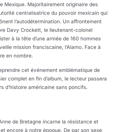
le Mexique. Majoritairement originaire des
utorité centralisatrice du pouvoir mexicain qui
rônent l’autodétermination. Un affrontement
èbre Davy Crockett, le lieutenant-colonel
sister à la tête d’une armée de 160 hommes
veille mission franciscaine, l’Alamo. Face à
ure en nombre.
e reprendre cet événement emblématique de
sier complet en fin d’album, le lecteur passera
rs d’histoire américaine sans poncifs.
nne de Bretagne incarne la résistance et
s, et encore à notre époque. De par son sexe,