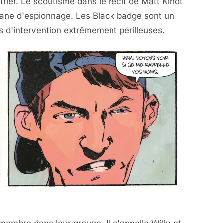
rier. Le scoutisme dans le récit de Matt Kindt
rgane d'espionnage. Les Black badge sont un
s d'intervention extrêmement périlleuses.