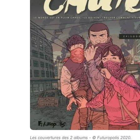
Les couvertures des 2 albums - © Futuropolis 2020.