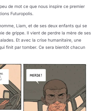
en peu de mot ce que nous inspire ce premier
ions Futuropolis.
n homme, Liam, et de ses deux enfants qui se
e de grippe. Il vient de perdre la mère de ses
alades. Et avec la crise humanitaire, une
ui finit par tomber. Ce sera bientôt chacun