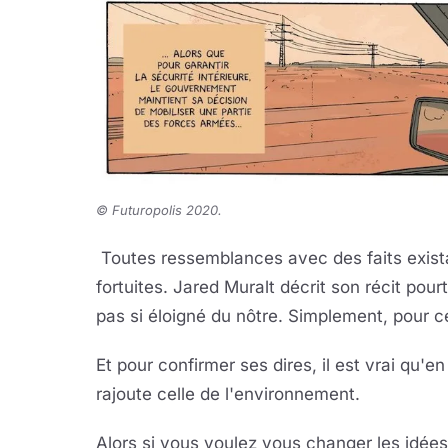
© Futuropolis 2020.
Toutes ressemblances avec des faits exist
fortuites. Jared Muralt décrit son récit pou
pas si éloigné du nôtre. Simplement, pour cer
Et pour confirmer ses dires, il est vrai qu'e
rajoute celle de l'environnement.
Alors si vous voulez vous changer les idée