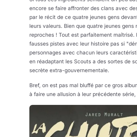
encore se faire affronter des clans avec de
par le récit de ce quatre jeunes gens devan
leurs valeurs. Bien que quatre jeunes gens 
reproches ! Tout est parfaitement maîtrisé
fausses pistes avec leur histoire pas si "d
personnages avec chacun leurs caractéristiq
en réadaptant les Scouts a des sortes de so
secrète extra-gouvernementale.
Bref, on est pas mal bluffé par ce gros alb
à faire une allusion à leur précédente série