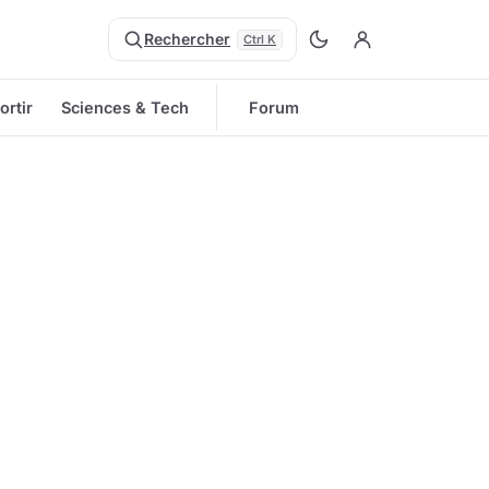
Rechercher
Ctrl K
ortir
Sciences & Tech
Forum