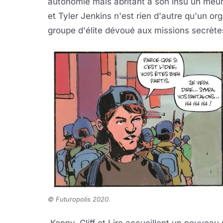
autonomie mais abritant à son insu un meurt
et Tyler Jenkins n'est rien d'autre qu'un o
groupe d'élite dévoué aux missions secrète
© Futuropolis 2020.