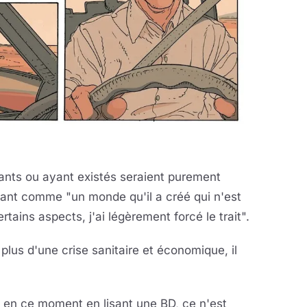
ants ou ayant existés seraient purement
rtant comme "un monde qu'il a créé qui n'est
tains aspects, j'ai légèrement forcé le trait".
n plus d'une crise sanitaire et économique, il
s en ce moment en lisant une BD, ce n'est