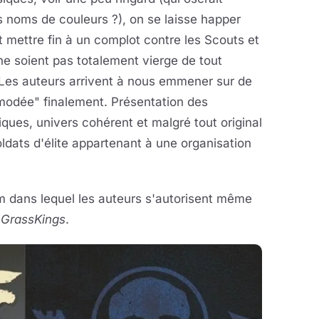
s noms de couleurs ?), on se laisse happer
t mettre fin à un complot contre les Scouts et
ne soient pas totalement vierge de tout
. Les auteurs arrivent à nous emmener sur de
émodée" finalement. Présentation des
ues, univers cohérent et malgré tout original
ldats d'élite appartenant à une organisation
um dans lequel les auteurs s'autorisent même
,
GrassKings
.