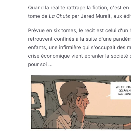
Quand la réalité rattrape la fiction, c'est 
tome de
La Chute
par Jared Muralt, aux édit
Prévue en six tomes, le récit est celui d'u
retrouvent confinés à la suite d'une pandémi
enfants, une infirmière qui s'occupait des m
crise économique vient ébranler la société q
pour soi ...