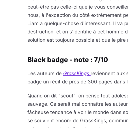
peut-être pas celle-ci que je vous conseille
nous, à l'exception du côté extrêmement pe
Liam a quelque-chose d'intéressant. Il va 
destruction, et on s'identifie à cet homme 
solution est toujours possible et que le pire
Black badge - note : 7/10
Les auteurs de
GrassKings
reviennent aux é
badge un récit de près de 300 pages dans l
Quand on dit "scout", on pense tout adole
sauvage. Ce serait mal connaître les auteur
fâcheuse tendance à voir le monde dans son
se souvient encore de GrassKings, communa