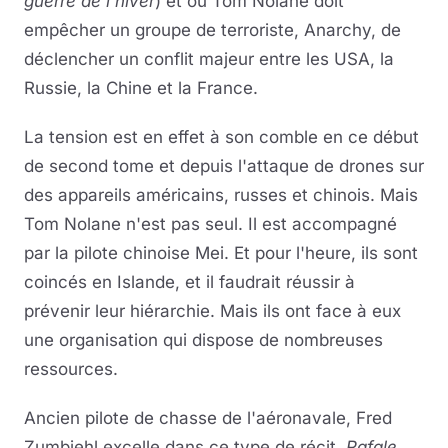
guerre de l'hiver
) et où Tom Nolane doit
empêcher un groupe de terroriste, Anarchy, de
déclencher un conflit majeur entre les USA, la
Russie, la Chine et la France.
La tension est en effet à son comble en ce début
de second tome et depuis l'attaque de drones sur
des appareils américains, russes et chinois. Mais
Tom Nolane n'est pas seul. Il est accompagné
par la pilote chinoise Mei. Et pour l'heure, ils sont
coincés en Islande, et il faudrait réussir à
prévenir leur hiérarchie. Mais ils ont face à eux
une organisation qui dispose de nombreuses
ressources.
Ancien pilote de chasse de l'aéronavale, Fred
Zumbiehl excelle dans ce type de récit.
Rafale