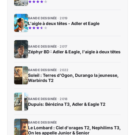
BANDE DESSINÉE
2019
L'aigle à deux têtes - Adler et Eagle
BANDE DESSINÉE
2017
Zéphyr BD : Adler & Eagle, l'aigle à deux têtes
BANDE DESSINÉE
2022
Soleil : Terres d'Ogon, Durango la jeunesse,
Warbirds T2
BANDE DESSINÉE
2018
Dupuis: Bérézina T3, Adler & Eagle T2
BANDE DESSINÉE
Le Lombard : Ciel d'orages T2, Nephilims T3,
On les appelle Junior & Senior