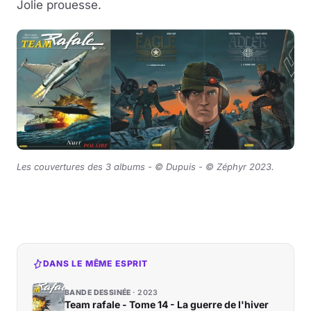
Jolie prouesse.
Les couvertures des 3 albums -
©
Dupuis -
©
Zéphyr 2023.
DANS LE MÊME ESPRIT
BANDE DESSINÉE
2023
Team rafale - Tome 14 - La guerre de l'hiver