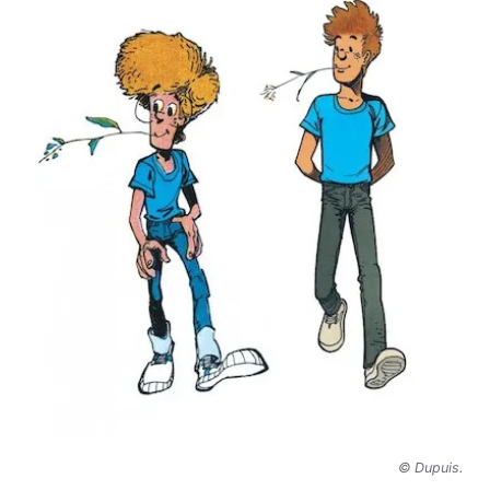
© Dupuis.