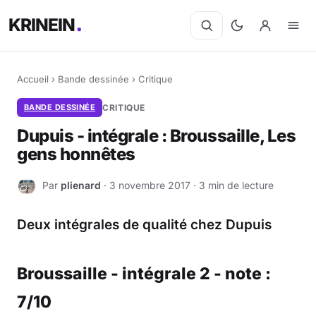
KRINEIN
Accueil
›
Bande dessinée
›
Critique
BANDE DESSINÉE
CRITIQUE
Dupuis - intégrale : Broussaille, Les
gens honnêtes
Par
plienard
· 3 novembre 2017 · 3 min de lecture
P
Deux intégrales de qualité chez Dupuis
Broussaille - intégrale 2 - note :
7/10