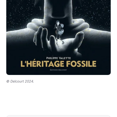
©
Delcourt 2024.