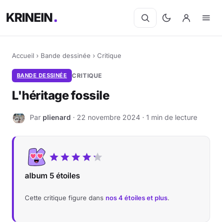
KRINEIN
Accueil
›
Bande dessinée
›
Critique
BANDE DESSINÉE
CRITIQUE
L'héritage fossile
Par
plienard
· 22 novembre 2024 · 1 min de lecture
P
album 5 étoiles
Cette critique figure dans
nos 4 étoiles et plus
.