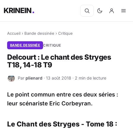
KRINEIN
Accueil
›
Bande dessinée
›
Critique
BANDE DESSINÉE
CRITIQUE
Delcourt : Le chant des Stryges
T18, 14-18 T9
Par
plienard
· 13 août 2018 · 2 min de lecture
P
Le point commun entre ces deux séries :
leur scénariste Eric Corbeyran.
Le Chant des Stryges - Tome 18 :