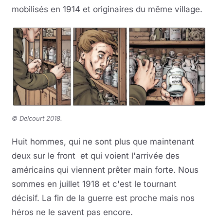
mobilisés en 1914 et originaires du même village.
©
Delcourt 2018.
Huit hommes, qui ne sont plus que maintenant
deux sur le front et qui voient l'arrivée des
américains qui viennent prêter main forte. Nous
sommes en juillet 1918 et c'est le tournant
décisif. La fin de la guerre est proche mais nos
héros ne le savent pas encore.