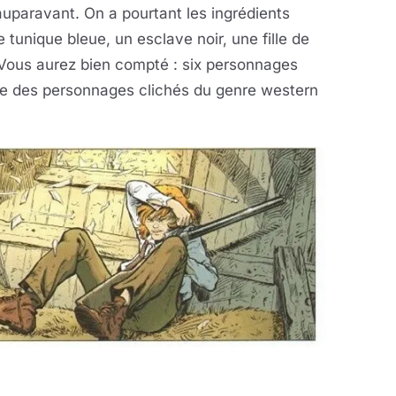
auparavant. On a pourtant les ingrédients
 tunique bleue, un esclave noir, une fille de
. Vous aurez bien compté : six personnages
re des personnages clichés du genre western