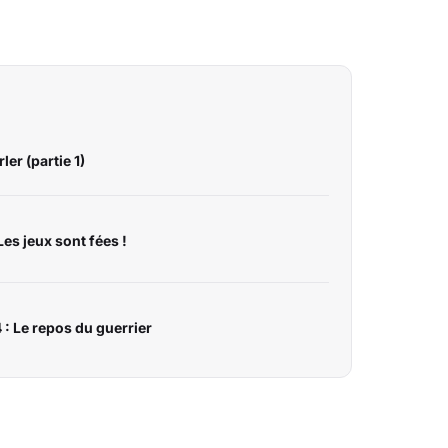
ler (partie 1)
Les jeux sont fées !
 : Le repos du guerrier