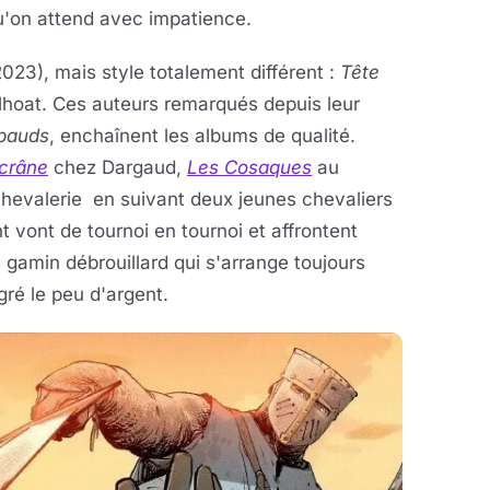
qu'on attend avec impatience.
23), mais style totalement différent :
Tête
hoat. Ces auteurs remarqués depuis leur
ibauds
, enchaînent les albums de qualité.
 crâne
chez Dargaud,
Les Cosaques
au
 chevalerie en suivant deux jeunes chevaliers
t vont de tournoi en tournoi et affrontent
n gamin débrouillard qui s'arrange toujours
gré le peu d'argent.