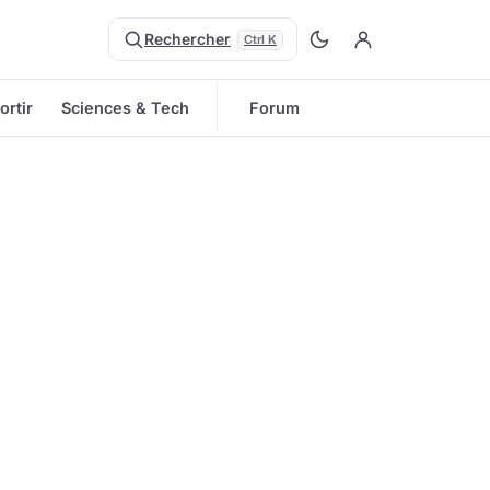
Rechercher
Ctrl K
ortir
Sciences & Tech
Forum