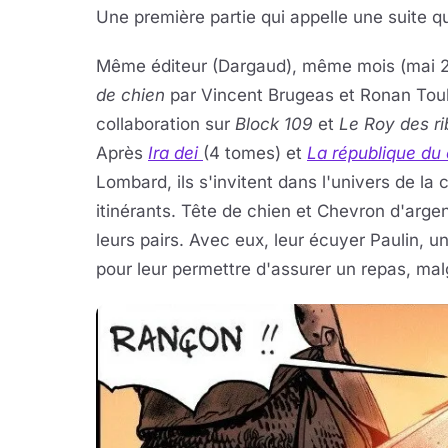
Une première partie qui appelle une suite 
Même éditeur (Dargaud), même mois (mai 20
de chien
par Vincent Brugeas et Ronan Toul
collaboration sur
Block 109
et
Le Roy des r
Après
Ira dei
(4 tomes) et
La république du
Lombard, ils s'invitent dans l'univers de la
itinérants. Tête de chien et Chevron d'argen
leurs pairs. Avec eux, leur écuyer Paulin, u
pour leur permettre d'assurer un repas, mal