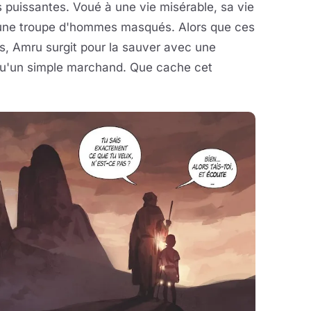
 puissantes. Voué à une vie misérable, sa vie
ar une troupe d'hommes masqués. Alors que ces
s, Amru surgit pour la sauver avec une
s qu'un simple marchand. Que cache cet