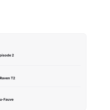
pisode 2
 Raven T2
eu-Fauve