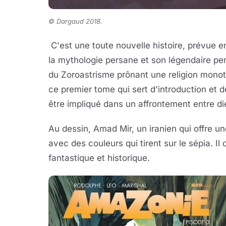
© Dargaud 2018.
C'est une toute nouvelle histoire, prévue en
la mythologie persane et son légendaire pe
du Zoroastrisme prônant une religion monoth
ce premier tome qui sert d'introduction et
être impliqué dans un affrontement entre di
Au dessin, Amad Mir, un iranien qui offre un
avec des couleurs qui tirent sur le sépia. Il 
fantastique et historique.