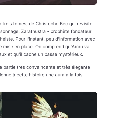
 trois tomes, de Christophe Bec qui revisite
rsonnage, Zarathustra - prophète fondateur
éiste. Pour l'instant, peu d'information avec
 de mise en place. On comprend qu'Amru va
eux et qu'il cache un passé mystérieux.
e partie très convaincante et très élégante
donne à cette histoire une aura à la fois