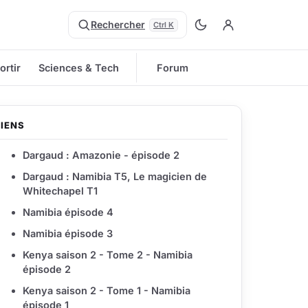
Rechercher
Ctrl K
ortir
Sciences & Tech
Forum
LIENS
Dargaud : Amazonie - épisode 2
Dargaud : Namibia T5, Le magicien de
Whitechapel T1
Namibia épisode 4
Namibia épisode 3
Kenya saison 2 - Tome 2 - Namibia
épisode 2
Kenya saison 2 - Tome 1 - Namibia
épisode 1