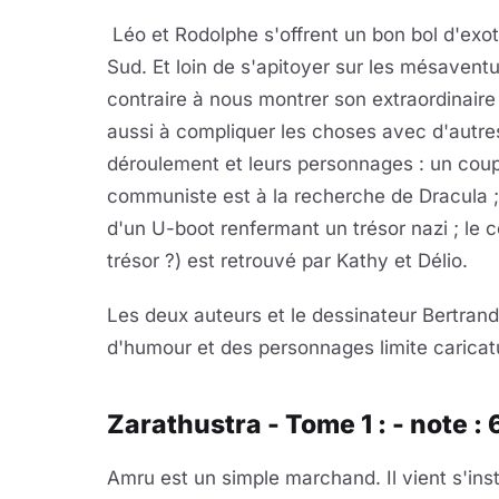
Léo et Rodolphe s'offrent un bon bol d'ex
Sud. Et loin de s'apitoyer sur les mésaventu
contraire à nous montrer son extraordinaire 
aussi à compliquer les choses avec d'autres 
déroulement et leurs personnages : un co
communiste est à la recherche de Dracula ;
d'un U-boot renfermant un trésor nazi ; le 
trésor ?) est retrouvé par Kathy et Délio.
Les deux auteurs et le dessinateur Bertran
d'humour et des personnages limite caricat
Zarathustra - Tome 1 : - note : 
Amru est un simple marchand. Il vient s'inst