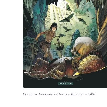
Les couvertures des 2 albums - © Dargaud 2018.