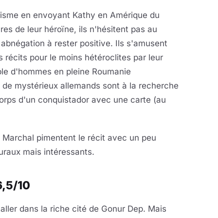
otisme en envoyant Kathy en Amérique du
res de leur héroïne, ils n'hésitent pas au
abnégation à rester positive. Ils s'amusent
récits pour le moins hétéroclites par leur
uple d'hommes en pleine Roumanie
 de mystérieux allemands sont à la recherche
corps d'un conquistador avec une carte (au
d Marchal pimentent le récit avec un peu
uraux mais intéressants.
6,5/10
aller dans la riche cité de Gonur Dep. Mais