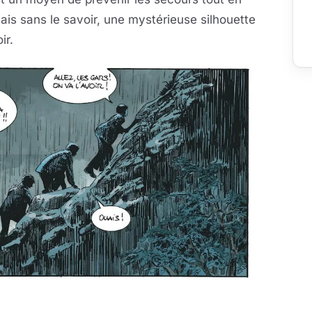
ais sans le savoir, une mystérieuse silhouette
ir.