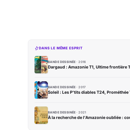
DANS LE MÊME ESPRIT
BANDE DESSINÉE
2016
Dargaud : Amazonie T1, Ultime frontière 
BANDE DESSINÉE
2017
Soleil : Les P'tits diables T24, Prométhée
BANDE DESSINÉE
2021
À la recherche de l'Amazonie oubliée : c