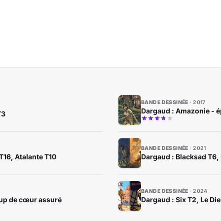
BANDE DESSINÉE
2017
Dargaud : Amazonie - é
T3
BANDE DESSINÉE
2021
 T16, Atalante T10
Dargaud : Blacksad T6,
BANDE DESSINÉE
2024
oup de cœur assuré
Dargaud : Six T2, Le Di