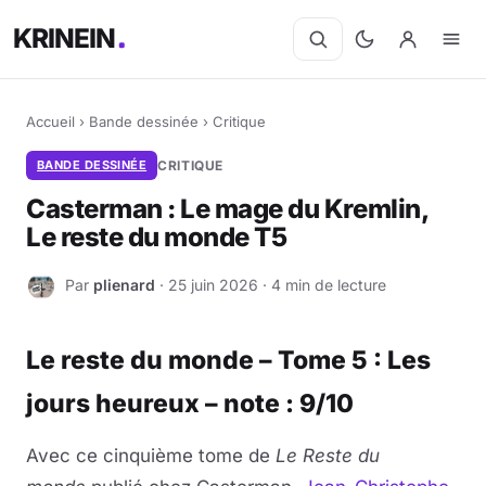
KRINEIN
Accueil
›
Bande dessinée
›
Critique
BANDE DESSINÉE
CRITIQUE
Casterman : Le mage du Kremlin,
Le reste du monde T5
Par
plienard
· 25 juin 2026 · 4 min de lecture
P
Le reste du monde – Tome 5 : Les
jours heureux – note : 9/10
Avec ce cinquième tome de
Le Reste du