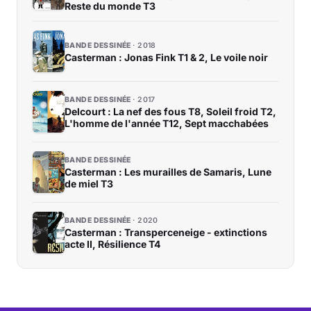
Reste du monde T3
BANDE DESSINÉE
2018
Casterman : Jonas Fink T1 & 2, Le voile noir
BANDE DESSINÉE
2017
Delcourt : La nef des fous T8, Soleil froid T2,
L'homme de l'année T12, Sept macchabées
BANDE DESSINÉE
Casterman : Les murailles de Samaris, Lune
de miel T3
BANDE DESSINÉE
2020
Casterman : Transperceneige - extinctions
acte II, Résilience T4