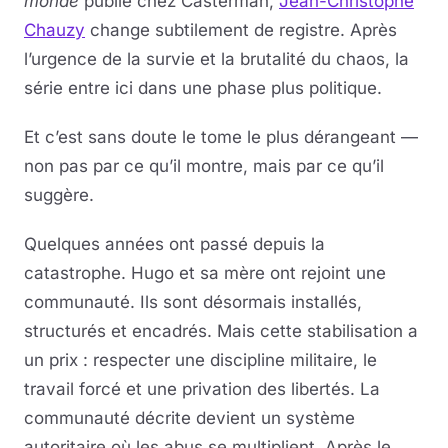
monde
publié chez Casterman,
Jean-Christophe
Chauzy
change subtilement de registre. Après
l’urgence de la survie et la brutalité du chaos, la
série entre ici dans une phase plus politique.
Et c’est sans doute le tome le plus dérangeant —
non pas par ce qu’il montre, mais par ce qu’il
suggère.
Quelques années ont passé depuis la
catastrophe. Hugo et sa mère ont rejoint une
communauté. Ils sont désormais installés,
structurés et encadrés. Mais cette stabilisation a
un prix : respecter une discipline militaire, le
travail forcé et une privation des libertés. La
communauté décrite devient un système
autoritaire où les abus se multiplient. Après le