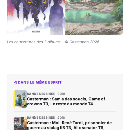
Les couvertures des 2 albums -
©
Casterman 2026
.
DANS LE MÊME ESPRIT
BANDE DESSINÉE
2019
Casterman : Sam a des soucis, Game of
crowns T3, Le reste du monde T4
BANDE DESSINÉE
2018
Casterman : Moi, René Tardi, prisonnier de
guerre au stalag IIB T3, Alix senator T8,