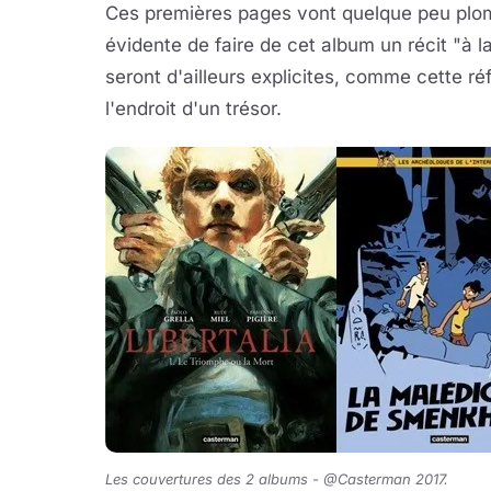
Ces premières pages vont quelque peu plom
évidente de faire de cet album un récit "à 
seront d'ailleurs explicites, comme cette ré
l'endroit d'un trésor.
Les couvertures des 2 albums - @Casterman 2017.