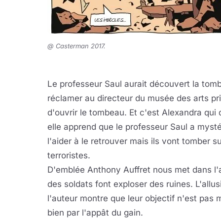
@ Casterman 2017.
Le professeur Saul aurait découvert la tom
réclamer au directeur du musée des arts pr
d'ouvrir le tombeau. Et c'est Alexandra qui d
elle apprend que le professeur Saul a myst
l'aider à le retrouver mais ils vont tomber 
terroristes.
D'emblée Anthony Auffret nous met dans l'
des soldats font exploser des ruines. L'all
l'auteur montre que leur objectif n'est pas 
bien par l'appât du gain.