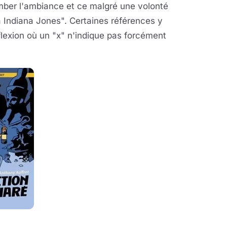
ber l'ambiance et ce malgré une volonté
la Indiana Jones". Certaines références y
flexion où un "x" n'indique pas forcément