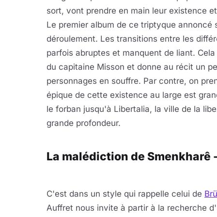
sort, vont prendre en main leur existence et
Le premier album de ce triptyque annoncé
déroulement. Les transitions entre les diff
parfois abruptes et manquent de liant. Cela
du capitaine Misson et donne au récit un pe
personnages en souffre. Par contre, on prend
épique de cette existence au large est gra
le forban jusqu'à Libertalia, la ville de la l
grande profondeur.
La malédiction de Smenkharê - 
C'est dans un style qui rappelle celui de
Br
Auffret nous invite à partir à la recherche