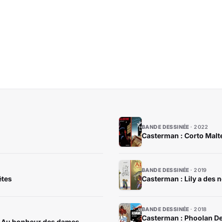
BANDE DESSINÉE
2022
Casterman : Corto Malte
BANDE DESSINÉE
2019
êtes
Casterman : Lily a des n
BANDE DESSINÉE
2018
Casterman : Phoolan De
, Au bonheur des dames