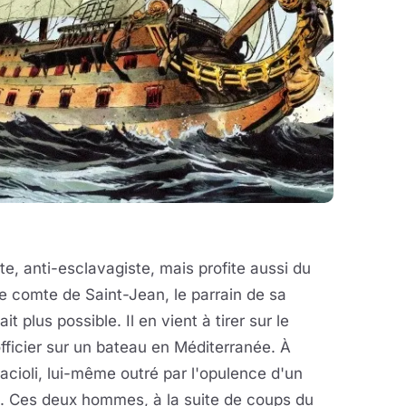
te, anti-esclavagiste, mais profite aussi du
Le comte de Saint-Jean, le parrain de sa
it plus possible. Il en vient à tirer sur le
ficier sur un bateau en Méditerranée. À
rracioli, lui-même outré par l'opulence d'un
n. Ces deux hommes, à la suite de coups du