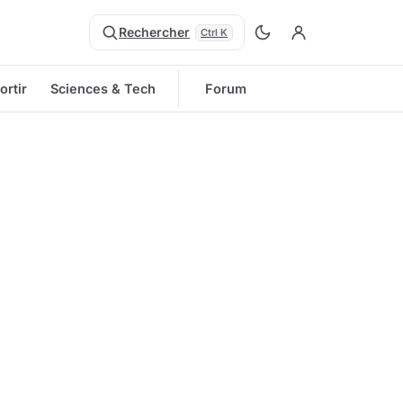
Rechercher
Ctrl K
ortir
Sciences & Tech
Forum