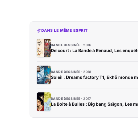
DANS LE MÊME ESPRIT
BANDE DESSINÉE
2016
Delcourt : La Bande à Renaud, Les enquê
BANDE DESSINÉE
2018
Soleil : Dreams factory T1, Ekhö monde m
BANDE DESSINÉE
2017
La Boite à Bulles : Big bang Saïgon, Les 