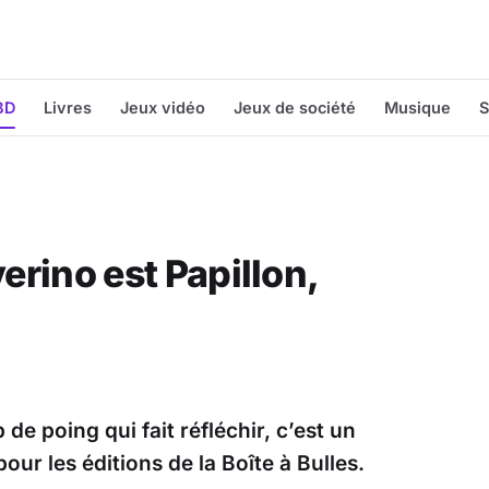
BD
Livres
Jeux vidéo
Jeux de société
Musique
S
verino est Papillon,
 de poing qui fait réfléchir, c’est un
ur les éditions de la Boîte à Bulles.