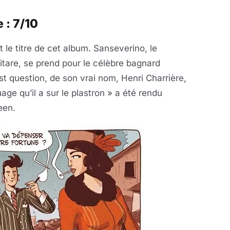
 : 7/10
 le titre de cet album. Sanseverino, le
itare, se prend pour le célèbre bagnard
est question, de son vrai nom, Henri Charrière,
ge qu’il a sur le plastron » a été rendu
een.