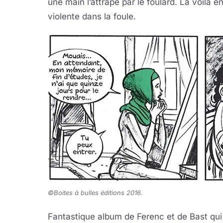
une main l’attrape par le foulard. La voilà 
violente dans la foule.
©Boites à bulles éditions 2016.
Fantastique album de Ferenc et de Bast qui