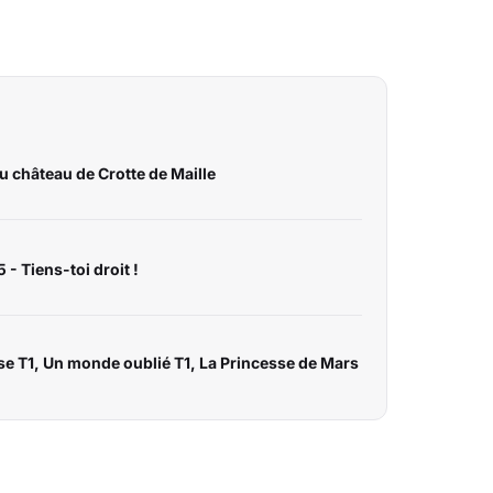
Au château de Crotte de Maille
 - Tiens-toi droit !
ose T1, Un monde oublié T1, La Princesse de Mars