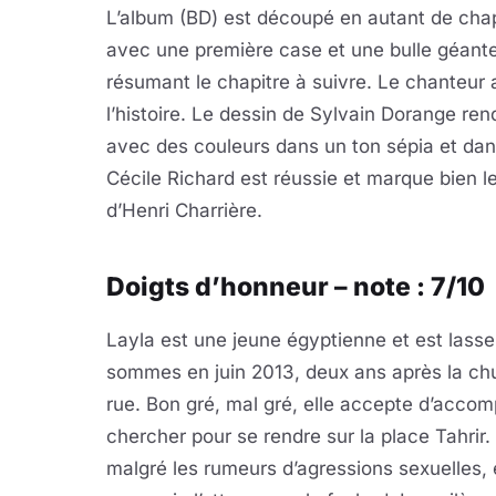
L’album (BD) est découpé en autant de chap
avec une première case et une bulle géante
résumant le chapitre à suivre. Le chanteur 
l’histoire. Le dessin de Sylvain Dorange re
avec des couleurs dans un ton sépia et dans
Cécile Richard est réussie et marque bien l
d’Henri Charrière.
Doigts d’honneur – note : 7/10
Layla est une jeune égyptienne et est lasse 
sommes en juin 2013, deux ans après la chu
rue. Bon gré, mal gré, elle accepte d’acco
chercher pour se rendre sur la place Tahrir.
malgré les rumeurs d’agressions sexuelles, 