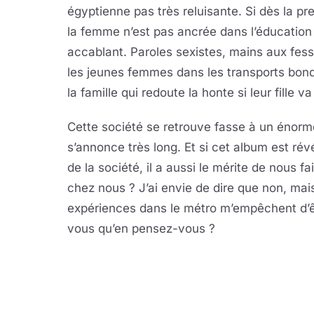
égyptienne pas très reluisante. Si dès la p
la femme n’est pas ancrée dans l’éducation
accablant. Paroles sexistes, mains aux fess
les jeunes femmes dans les transports bon
la famille qui redoute la honte si leur fille v
Cette société se retrouve fasse à un énorm
s’annonce très long. Et si cet album est ré
de la société, il a aussi le mérite de nous f
chez nous ? J’ai envie de dire que non, ma
expériences dans le métro m’empêchent d’ê
vous qu’en pensez-vous ?