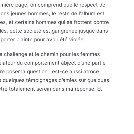
remière page, on comprend que le respect de
 des jeunes hommes, le reste de l’album est
es, et certains hommes qui se frottent contre
dés, cette société est gangrénée jusque dans
a porter plainte pour avoir été violée.
e challenge et le chemin pour les femmes
vélateur du comportement abject d’une partie
aire poser la question : est-ce aussi atroce
is quelques témoignages d’amies sur quelques
tre totalement serein dans ma réponse. Et