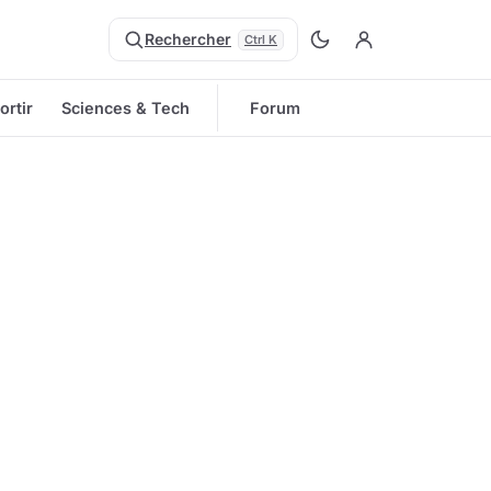
Rechercher
Ctrl K
ortir
Sciences & Tech
Forum