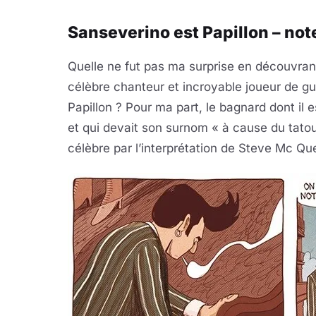
Sanseverino est Papillon – note
Quelle ne fut pas ma surprise en découvrant
célèbre chanteur et incroyable joueur de gu
Papillon ? Pour ma part, le bagnard dont il 
et qui devait son surnom « à cause du tatoua
célèbre par l’interprétation de Steve Mc Qu