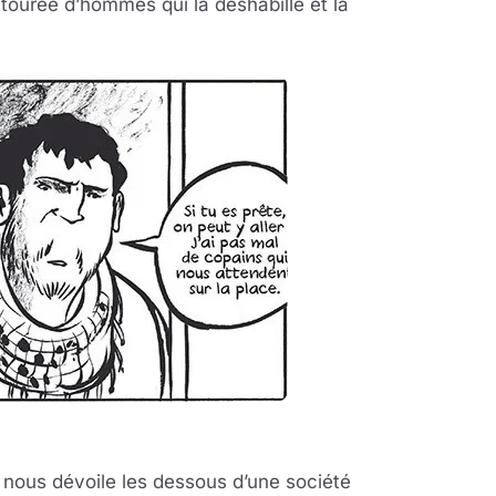
entourée d’hommes qui la déshabille et la
 nous dévoile les dessous d’une société