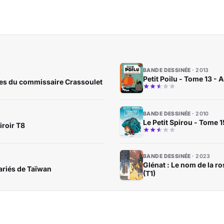
BANDE DESSINÉE
2013
Petit Poilu - Tome 13 - 
tes du commissaire Crassoulet
BANDE DESSINÉE
2010
Le Petit Spirou - Tome 15
iroir T8
BANDE DESSINÉE
2023
Glénat : Le nom de la r
mariés de Taïwan
(T1)