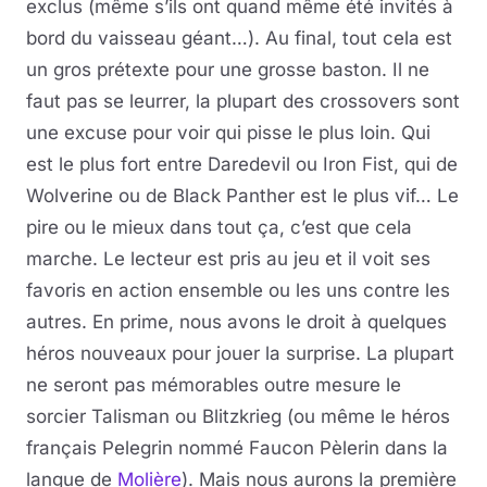
exclus (même s’ils ont quand même été invités à
bord du vaisseau géant…). Au final, tout cela est
un gros prétexte pour une grosse baston. Il ne
faut pas se leurrer, la plupart des crossovers sont
une excuse pour voir qui pisse le plus loin. Qui
est le plus fort entre Daredevil ou Iron Fist, qui de
Wolverine ou de Black Panther est le plus vif… Le
pire ou le mieux dans tout ça, c’est que cela
marche. Le lecteur est pris au jeu et il voit ses
favoris en action ensemble ou les uns contre les
autres. En prime, nous avons le droit à quelques
héros nouveaux pour jouer la surprise. La plupart
ne seront pas mémorables outre mesure le
sorcier Talisman ou Blitzkrieg (ou même le héros
français Pelegrin nommé Faucon Pèlerin dans la
langue de
Molière
). Mais nous aurons la première