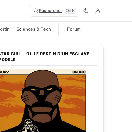
Rechercher
Ctrl K
ortir
Sciences & Tech
Forum
ATAR GULL - OU LE DESTIN D'UN ESCLAVE
MODÈLE