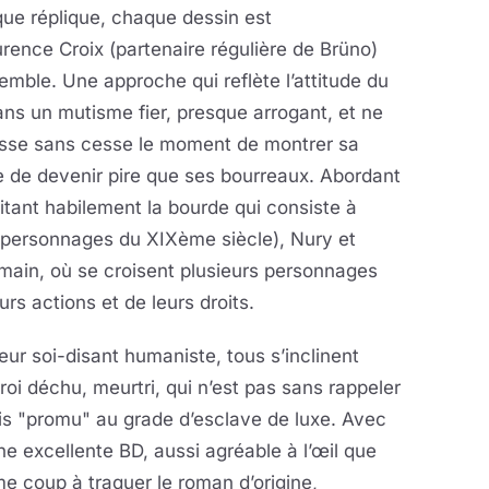
haque réplique, chaque dessin est
rence Croix (partenaire régulière de Brüno)
semble. Une approche qui reflète l’attitude du
ans un mutisme fier, presque arrogant, et ne
epousse sans cesse le moment de montrer sa
ue de devenir pire que ses bourreaux. Abordant
itant habilement la bourde qui consiste à
 personnages du XIXème siècle), Nury et
main, où se croisent plusieurs personnages
urs actions et de leurs droits.
teur soi-disant humaniste, tous s’inclinent
roi déchu, meurtri, qui n’est pas sans rappeler
uis "promu" au grade d’esclave de luxe. Avec
 excellente BD, aussi agréable à l’œil que
me coup à traquer le roman d’origine,