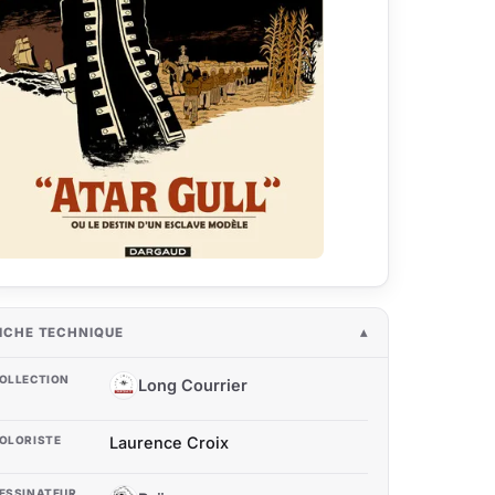
ICHE TECHNIQUE
OLLECTION
Long Courrier
LC
OLORISTE
Laurence Croix
ESSINATEUR