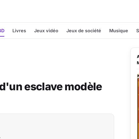
BD
Livres
Jeux vidéo
Jeux de société
Musique
S
n d'un esclave modèle
?