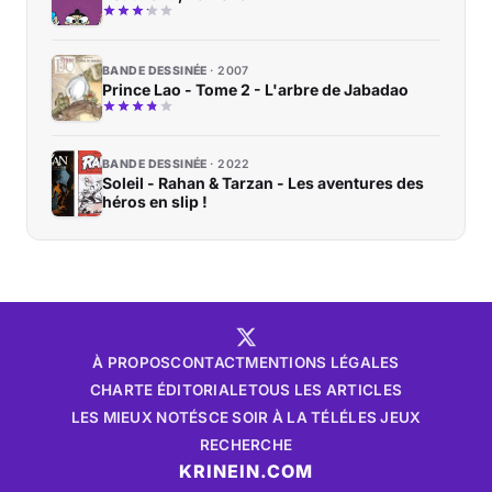
BANDE DESSINÉE
2007
Prince Lao - Tome 2 - L'arbre de Jabadao
BANDE DESSINÉE
2022
Soleil - Rahan & Tarzan - Les aventures des
héros en slip !
À PROPOS
CONTACT
MENTIONS LÉGALES
CHARTE ÉDITORIALE
TOUS LES ARTICLES
LES MIEUX NOTÉS
CE SOIR À LA TÉLÉ
LES JEUX
RECHERCHE
KRINEIN.COM