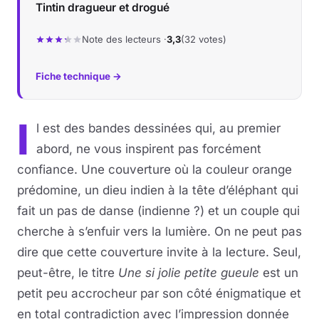
Tintin dragueur et drogué
Musique
Note des lecteurs ·
3,3
(32 votes)
Sortir
Fiche technique →
Sciences & Tech
I
l est des bandes dessinées qui, au premier
Forum
abord, ne vous inspirent pas forcément
confiance. Une couverture où la couleur orange
prédomine, un dieu indien à la tête d’éléphant qui
fait un pas de danse (indienne ?) et un couple qui
cherche à s’enfuir vers la lumière. On ne peut pas
dire que cette couverture invite à la lecture. Seul,
peut-être, le titre
Une si jolie petite gueule
est un
petit peu accrocheur par son côté énigmatique et
en total contradiction avec l’impression donnée