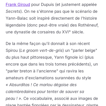
Frank Giroud
pour Dupuis (et justement appelée
Secrets
). On ne s'étonne pas que le scénario de
Yann-Balac soit inspiré directement de l'histoire
légendaire (donc peut-être vraie) des Rothéneuf,
une dynastie de corsaires du XVI° siècle.
De la même façon qu'il donnait à son récent
Spirou (
Le groom vert-de-gris
) un "parler belge"
du plus haut pittoresque, Yann fignole ici (plus
encore que dans les trois tomes précédents), un
"parler breton à l'ancienne" qui ravira les
amateurs d'exclamations surannées du style
« Absurditas ! Ce marlou dégoise des
calembredaines pour tenter de sauver sa
peau ! »
. Ce vocabulaire, associé aux images de
plage hantée fignolées par le dessinateur, plante