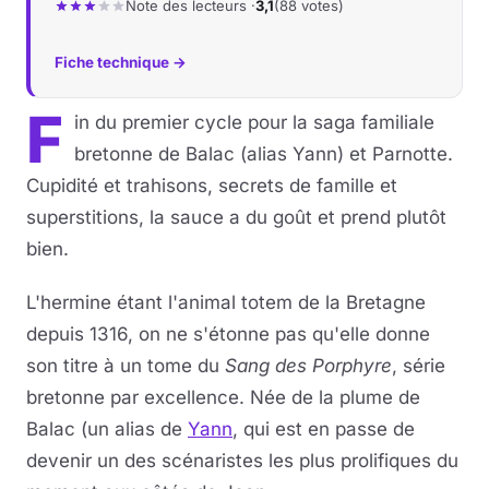
Note des lecteurs ·
3,1
(88 votes)
Fiche technique →
F
in du premier cycle pour la saga familiale
bretonne de Balac (alias Yann) et Parnotte.
Cupidité et trahisons, secrets de famille et
superstitions, la sauce a du goût et prend plutôt
bien.
L'hermine étant l'animal totem de la Bretagne
depuis 1316, on ne s'étonne pas qu'elle donne
son titre à un tome du
Sang des Porphyre
, série
bretonne par excellence. Née de la plume de
Balac (un alias de
Yann
, qui est en passe de
devenir un des scénaristes les plus prolifiques du