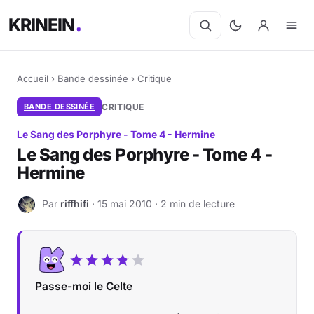
KRINEIN
Accueil
›
Bande dessinée
›
Critique
BANDE DESSINÉE
CRITIQUE
Le Sang des Porphyre - Tome 4 - Hermine
Le Sang des Porphyre - Tome 4 -
Hermine
Par
riffhifi
· 15 mai 2010 · 2 min de lecture
R
Passe-moi le Celte