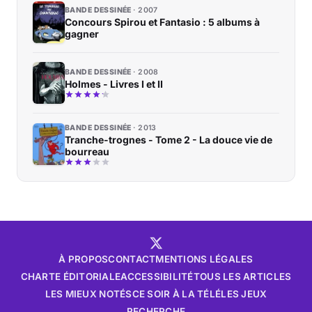
BANDE DESSINÉE
2007
Concours Spirou et Fantasio : 5 albums à
gagner
BANDE DESSINÉE
2008
Holmes - Livres I et II
BANDE DESSINÉE
2013
Tranche-trognes - Tome 2 - La douce vie de
bourreau
À PROPOS
CONTACT
MENTIONS LÉGALES
CHARTE ÉDITORIALE
ACCESSIBILITÉ
TOUS LES ARTICLES
LES MIEUX NOTÉS
CE SOIR À LA TÉLÉ
LES JEUX
RECHERCHE