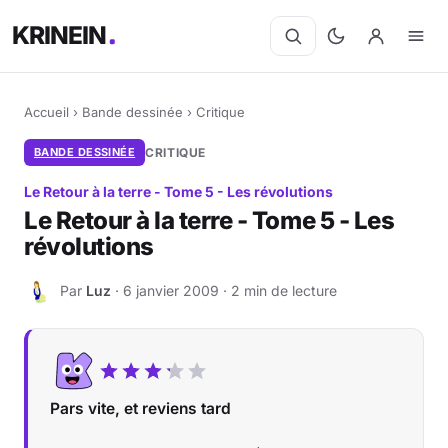
KRINEIN
Accueil
›
Bande dessinée
›
Critique
BANDE DESSINÉE
CRITIQUE
Le Retour à la terre - Tome 5 - Les révolutions
Le Retour à la terre - Tome 5 - Les
révolutions
Par
Luz
· 6 janvier 2009 · 2 min de lecture
L
Pars vite, et reviens tard