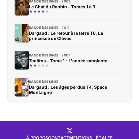
BANDE DESSINÉE
2003
Le Chat du Rabbin - Tomes 1 à 3
BANDE DESSINÉE
2019
Dargaud : Le retour à la terre T6, La
princesse de Clèves
BANDE DESSINÉE
2007
Tanâtos - Tome 1 - L'année sanglante
BANDE DESSINÉE
Dargaud : Les âges perdus T4, Space
Montaigne
À PROPOS
CONTACT
MENTIONS LÉGALES