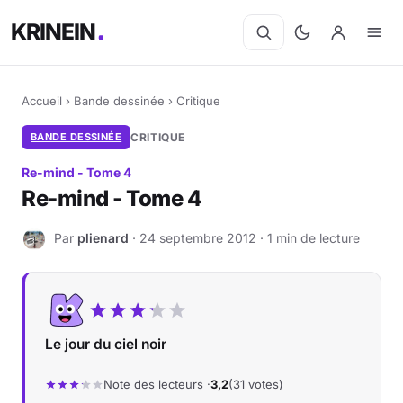
KRINEIN
Accueil
›
Bande dessinée
›
Critique
BANDE DESSINÉE
CRITIQUE
Re-mind - Tome 4
Re-mind - Tome 4
Par
plienard
· 24 septembre 2012 · 1 min de lecture
P
Le jour du ciel noir
Note des lecteurs ·
3,2
(31 votes)