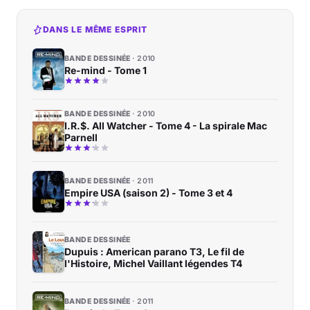
DANS LE MÊME ESPRIT
BANDE DESSINÉE
2010
Re-mind - Tome 1
BANDE DESSINÉE
2010
I.R.$. All Watcher - Tome 4 - La spirale Mac
Parnell
BANDE DESSINÉE
2011
Empire USA (saison 2) - Tome 3 et 4
BANDE DESSINÉE
Dupuis : American parano T3, Le fil de
l'Histoire, Michel Vaillant légendes T4
BANDE DESSINÉE
2011