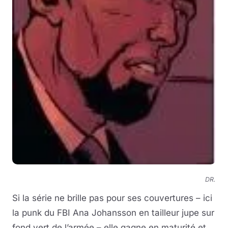
DR.
Si la série ne brille pas pour ses couvertures – ici
la punk du FBI Ana Johansson en tailleur jupe sur
fond vert de l’armée – elle gagne en maturité et