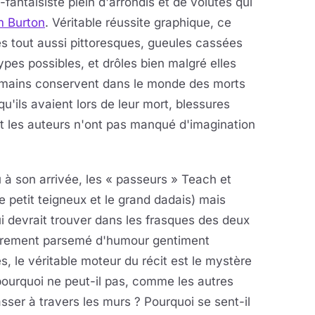
fantaisiste plein d'arrondis et de volutes qui
m Burton
. Véritable réussite graphique, ce
 tout aussi pittoresques, gueules cassées
ypes possibles, et drôles bien malgré elles
umains conservent dans le monde des morts
u'ils avaient lors de leur mort, blessures
t les auteurs n'ont pas manqué d'imagination
à son arrivée, les « passeurs » Teach et
 petit teigneux et le grand dadais) mais
ui devrait trouver dans les frasques des deux
ulièrement parsemé d'humour gentiment
s, le véritable moteur du récit est le mystère
 pourquoi ne peut-il pas, comme les autres
ser à travers les murs ? Pourquoi se sent-il