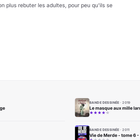
n plus rebuter les adultes, pour peu qu'ils se
BANDE DESSINÉE
2019
age
Le masque aux mille la
BANDE DESSINÉE
2011
Vie de Merde - tome 6 -