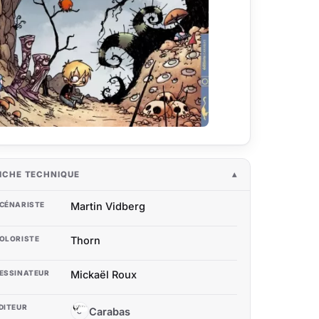
ICHE TECHNIQUE
CÉNARISTE
Martin Vidberg
OLORISTE
Thorn
ESSINATEUR
Mickaël Roux
DITEUR
Carabas
C