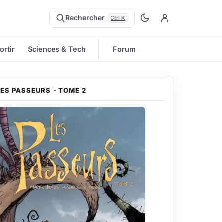
Rechercher
Ctrl K
ortir
Sciences & Tech
Forum
LES PASSEURS - TOME 2