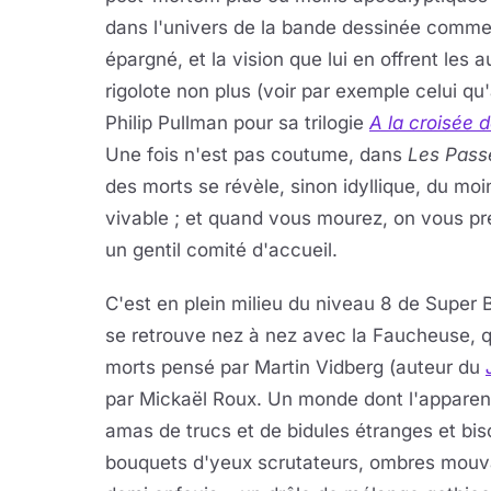
dans l'univers de la bande dessinée comme a
épargné, et la vision que lui en offrent les
rigolote non plus
(voir par exemple celui qu
Philip Pullman pour sa trilogie
A la croisée
Une fois n'est pas coutume, dans
Les Pass
des morts se révèle, sinon idyllique, du moins
vivable ; et quand vous mourez, on vous 
un gentil comité d'accueil.
C'est en plein milieu du niveau 8 de Super
se retrouve nez à nez avec la Faucheuse, qu
morts pensé par Martin Vidberg (auteur du
par Mickaël Roux. Un monde dont l'apparence
amas de trucs et de bidules étranges et bisc
bouquets d'yeux scrutateurs, ombres mouvan