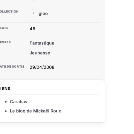
OLLECTION
Igloo
I
AGES
46
ENRES
Fantastique
Jeunesse
ATE DE SORTIE
29/04/2008
LIENS
Carabas
Le blog de Mickaël Roux