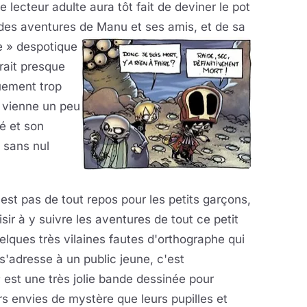
lecteur adulte aura tôt fait de deviner le pot
des aventures de Manu et ses amis, et de sa
 » despotique
rait presque
uement trop
e vienne un peu
té et son
 sans nul
st pas de tout repos pour les petits garçons,
sir à y suivre les aventures de tout ce petit
lques très vilaines fautes d'orthographe qui
s'adresse à un public jeune, c'est
s
est une très jolie bande dessinée pour
rs envies de mystère que leurs pupilles et