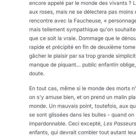
encore appelé par le monde des vivants ? Le 
aux roses, mais ne se délectera pas moins 
rencontre avec la Faucheuse,
« personnage
mais tellement sympathique qu'on souhaite
que ce soit la vraie. Dommage que le déno
rapide et précipité en fin de deuxième tom
gâcher le plaisir par sa trop grande simplici
manque de piquant... public enfantin oblige,
doute.
En tout cas, même si le monde des morts n'e
on s'y amuse bien, et on prend un malin plai
monde. Un mauvais point, toutefois, aux que
se sont glissées dans les bulles - quand on 
impardonnable. Ceci excepté,
Les Passeur
enfants, qui devrait combler tout autant leu