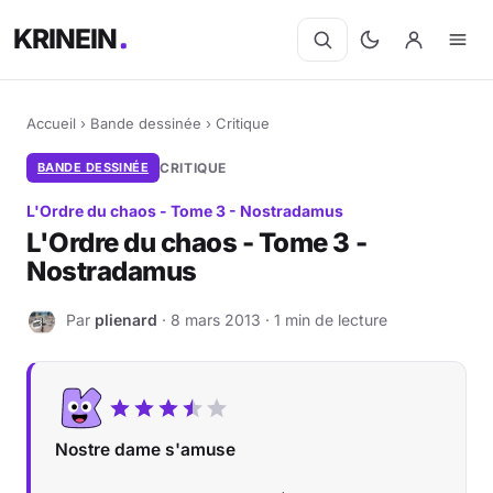
KRINEIN
Accueil
›
Bande dessinée
›
Critique
BANDE DESSINÉE
CRITIQUE
L'Ordre du chaos - Tome 3 - Nostradamus
L'Ordre du chaos - Tome 3 -
Nostradamus
Par
plienard
· 8 mars 2013 · 1 min de lecture
P
Nostre dame s'amuse