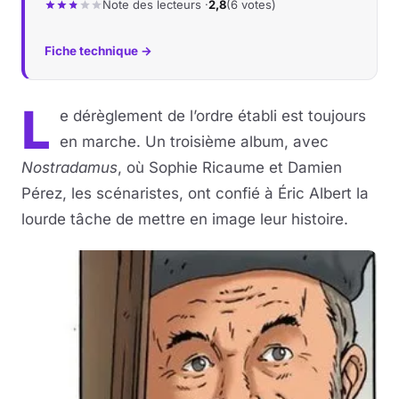
Note des lecteurs ·
2,8
(6 votes)
Fiche technique →
L
e dérèglement de l’ordre établi est toujours
en marche. Un troisième album, avec
Nostradamus
, où Sophie Ricaume et Damien
Pérez, les scénaristes, ont confié à Éric Albert la
lourde tâche de mettre en image leur histoire.