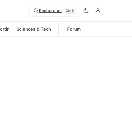
Rechercher
Ctrl K
ortir
Sciences & Tech
Forum