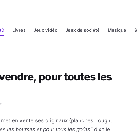
BD
Livres
Jeux vidéo
Jeux de société
Musique
S
 vendre, pour toutes les
re
, met en vente ses originaux (planches, rough,
tes les bourses et pour tous les goûts"
dixit le