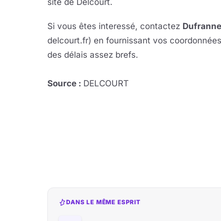
site de Delcourt.
Si vous êtes interessé, contactez
Dufranne
delcourt.fr) en fournissant vos coordonnée
des délais assez brefs.
Source :
DELCOURT
DANS LE MÊME ESPRIT