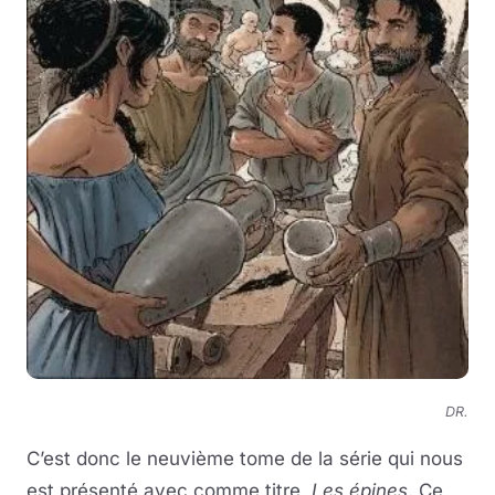
DR.
C’est donc le neuvième tome de la série qui nous
est présenté avec comme titre,
Les épines
. Ce