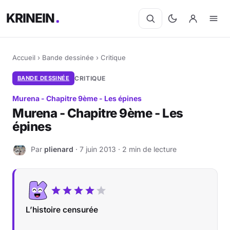
KRINEIN
Accueil
›
Bande dessinée
›
Critique
BANDE DESSINÉE
CRITIQUE
Murena - Chapitre 9ème - Les épines
Murena - Chapitre 9ème - Les
épines
Par
plienard
· 7 juin 2013 · 2 min de lecture
P
L’histoire censurée