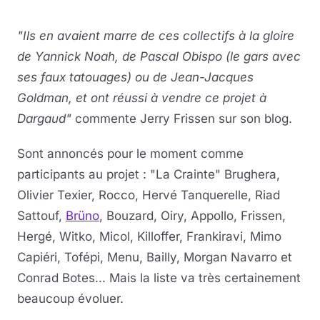
"Ils en avaient marre de ces collectifs à la gloire
de Yannick Noah, de Pascal Obispo (le gars avec
ses faux tatouages) ou de Jean-Jacques
Goldman, et ont réussi à vendre ce projet à
Dargaud"
commente Jerry Frissen sur son blog.
Sont annoncés pour le moment comme
participants au projet : "La Crainte" Brughera,
Olivier Texier, Rocco, Hervé Tanquerelle, Riad
Sattouf,
Brüno
, Bouzard, Oiry, Appollo, Frissen,
Hergé, Witko, Micol, Killoffer, Frankiravi, Mimo
Capiéri, Tofépi, Menu, Bailly, Morgan Navarro et
Conrad Botes... Mais la liste va très certainement
beaucoup évoluer.