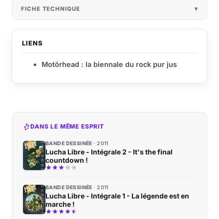
FICHE TECHNIQUE
LIENS
Motörhead : la biennale du rock pur jus
DANS LE MÊME ESPRIT
BANDE DESSINÉE
2011
Lucha Libre - Intégrale 2 - It's the final
countdown !
BANDE DESSINÉE
2011
Lucha Libre - Intégrale 1 - La légende est en
marche !