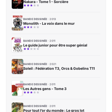
Nakara - Tome 1 - Sorcière
BANDE DESSINÉE
2013
Monolith - La voix dans le mur
BANDE DESSINÉE
2011
Le guide junior pour être super génial
BANDE DESSINÉE
2021
Soleil : Fédération T3, Orcs & Gobelins T11
BANDE DESSINÉE
2011
Les Autres gens - Tome 3
BANDE DESSINÉE
2011
Pour tout l’or du monde : Le gros lot