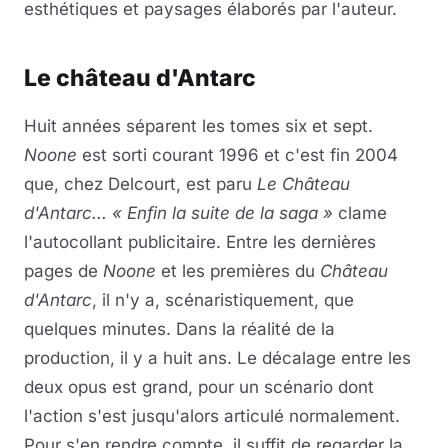
esthétiques et paysages élaborés par l'auteur.
Le château d'Antarc
Huit années séparent les tomes six et sept.
Noone
est sorti courant 1996 et c'est fin 2004
que, chez Delcourt, est paru
Le Château
d'Antarc...
« Enfin la suite de la saga »
clame
l'autocollant publicitaire. Entre les dernières
pages de
Noone
et les premières du
Château
d'Antarc
, il n'y a, scénaristiquement, que
quelques minutes. Dans la réalité de la
production, il y a huit ans. Le décalage entre les
deux opus est grand, pour un scénario dont
l'action s'est jusqu'alors articulé normalement.
Pour s'en rendre compte, il suffit de regarder la