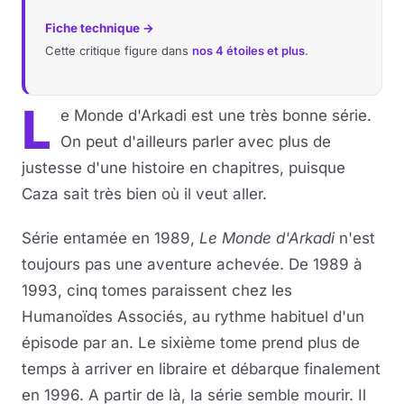
Fiche technique →
Musique
Cette critique figure dans
nos 4 étoiles et plus
.
Sortir
L
e Monde d'Arkadi est une très bonne série.
Sciences & Tech
On peut d'ailleurs parler avec plus de
justesse d'une histoire en chapitres, puisque
Forum
Caza sait très bien où il veut aller.
Série entamée en 1989,
Le Monde d'Arkadi
n'est
toujours pas une aventure achevée. De 1989 à
1993, cinq tomes paraissent chez les
Humanoïdes Associés, au rythme habituel d'un
épisode par an. Le sixième tome prend plus de
temps à arriver en libraire et débarque finalement
en 1996. A partir de là, la série semble mourir. Il