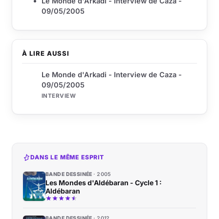
Le Monde d'Arkadi - Interview de Caza -
09/05/2005
À LIRE AUSSI
Le Monde d'Arkadi - Interview de Caza -
09/05/2005
INTERVIEW
DANS LE MÊME ESPRIT
BANDE DESSINÉE
2005
Les Mondes d'Aldébaran - Cycle 1 :
Aldébaran
BANDE DESSINÉE
2012