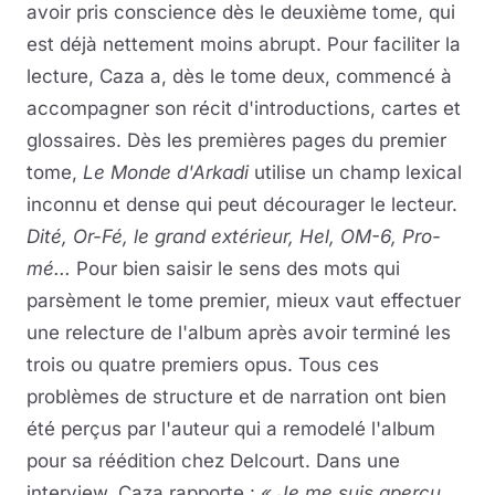
avoir pris conscience dès le deuxième tome, qui
est déjà nettement moins abrupt. Pour faciliter la
lecture, Caza a, dès le tome deux, commencé à
accompagner son récit d'introductions, cartes et
glossaires. Dès les premières pages du premier
tome,
Le Monde d'Arkadi
utilise un champ lexical
inconnu et dense qui peut décourager le lecteur.
Dité, Or-Fé, le grand extérieur, Hel, OM-6, Pro-
mé...
Pour bien saisir le sens des mots qui
parsèment le tome premier, mieux vaut effectuer
une relecture de l'album après avoir terminé les
trois ou quatre premiers opus. Tous ces
problèmes de structure et de narration ont bien
été perçus par l'auteur qui a remodelé l'album
pour sa réédition chez Delcourt. Dans une
interview, Caza rapporte :
« Je me suis aperçu