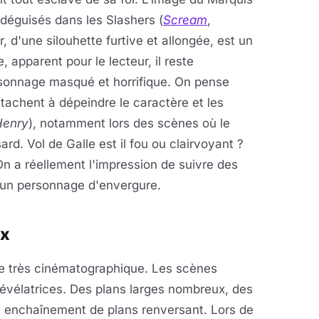
déguisés dans les Slashers (
Scream
,
r, d'une silouhette furtive et allongée, est un
 apparent pour le lecteur, il reste
ersonnage masqué et horrifique. On pense
attachent à dépeindre le caractère et les
Henry
), notamment lors des scènes où le
rd. Vol de Galle est il fou ou clairvoyant ?
On a réellement l'impression de suivre des
 un personnage d'envergure.
ux
ère très cinématographique. Les scènes
révélatrices. Des plans larges nombreux, des
n enchaînement de plans renversant. Lors de