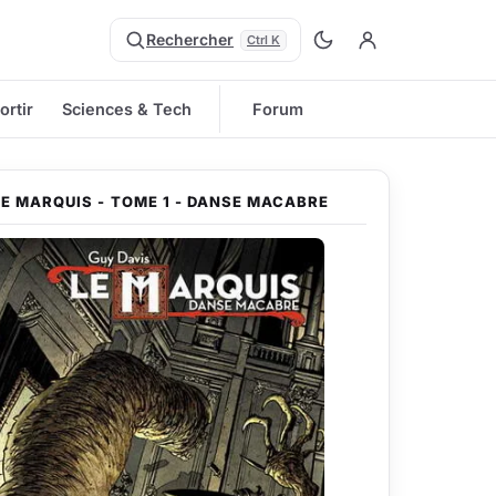
Rechercher
Ctrl K
ortir
Sciences & Tech
Forum
LE MARQUIS - TOME 1 - DANSE MACABRE