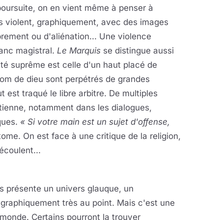
oursuite, on en vient même à penser à
ès violent, graphiquement, avec des images
rement ou d'aliénation... Une violence
lanc magistral.
Le Marquis
se distingue aussi
orité suprême est celle d'un haut placé de
 nom de dieu sont perpétrés de grandes
t est traqué le libre arbitre. De multiples
étienne, notamment dans les dialogues,
iques.
« Si votre main est un sujet d'offense,
tome. On est face à une critique de la religion,
écoulent...
us présente un univers glauque, un
 graphiquement très au point. Mais c'est une
e monde. Certains pourront la trouver