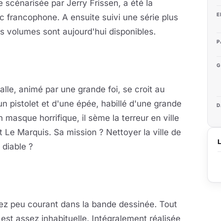
e scénarisée par Jerry Frissen, a été la
E
c francophone. A ensuite suivi une série plus
is volumes sont aujourd'hui disponibles.
P
G
alle, animé par une grande foi, se croit au
n pistolet et d'une épée, habillé d'une grande
D
 masque horrifique, il sème la terreur en ville
 Le Marquis. Sa mission ? Nettoyer la ville de
 diable ?
sez peu courant dans la bande dessinée. Tout
st assez inhabituelle. Intégralement réalisée