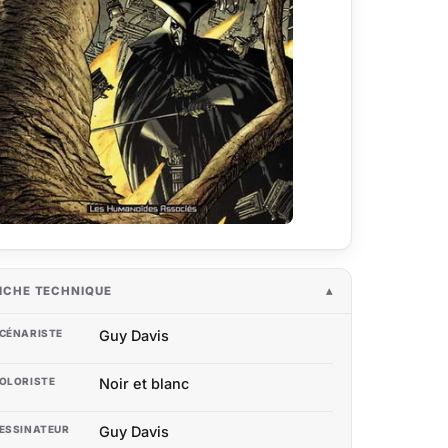
ICHE TECHNIQUE
CÉNARISTE
Guy Davis
OLORISTE
Noir et blanc
ESSINATEUR
Guy Davis