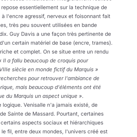
le repose essentiellement sur la technique de
 à l'encre agressif, nerveux et foisonnant fait
, très peu souvent utilisées en bande
dix. Guy Davis a une façon très pertinente de
n d'un certain matériel de base (encre, trames).
 riche et complet. On se situe entre un rendu
 Il a fallu beaucoup de croquis pour
VIIIe siècle en monde fictif du Marquis »
s recherches pour retrouver l'ambiance de
torique, mais beaucoup d'éléments ont été
ue du Marquis un aspect unique »
.
ogique. Venisalle n'a jamais existé, de
de Sainte de Massard. Pourtant, certaines
certains aspects sociaux et hiérarchiques
le fil, entre deux mondes, l'univers créé est