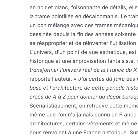
en noir et blanc, foisonnante de détails, el
la trame pointillée en décalcomanie. Le trait
un bon mélange avec ces trames mécaniques
dessinée depuis la fin des années soixante 
se réapproprier et de réinventer l'utilisatio
L'univers, d'un point de vue esthétique, est
historique et une improvisation fantaisiste.
«
transformer l'univers réel de la France du X
rapporte l'auteur.
« J'ai certes dû faire de
base et l'architecture de cette période his
créés de A à Z pour donner au décor baroq
Scénaristiquement, on retrouve cette même l
même que l'on n'a jamais connu en France 
architectures, certains vêtements et même 
nous renvoient à une France historique. Sur 