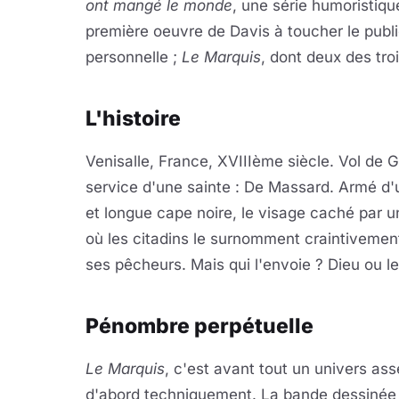
ont mangé le monde
, une série humoristiqu
première oeuvre de Davis à toucher le publi
personnelle ;
Le Marquis
, dont deux des tro
L'histoire
Venisalle, France, XVIIIème siècle. Vol de G
service d'une sainte : De Massard. Armé d'u
et longue cape noire, le visage caché par un
où les citadins le surnomment craintivement
ses pêcheurs. Mais qui l'envoie ? Dieu ou le
Pénombre perpétuelle
Le Marquis
, c'est avant tout un univers as
d'abord techniquement. La bande dessinée e