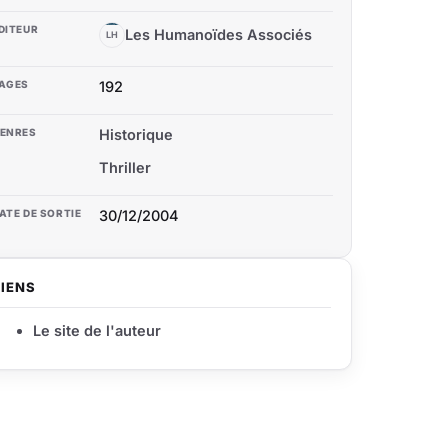
DITEUR
Les Humanoïdes Associés
LH
AGES
192
ENRES
Historique
Thriller
ATE DE SORTIE
30/12/2004
LIENS
Le site de l'auteur