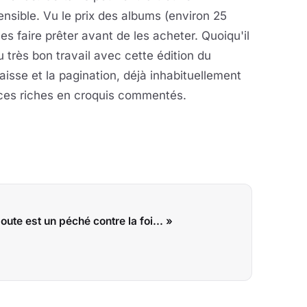
sible. Vu le prix des albums (environ 25
es faire prêter avant de les acheter. Quoiqu'il
 très bon travail avec cette édition du
paisse et la pagination, déjà inhabituellement
ices riches en croquis commentés.
doute est un péché contre la foi... »