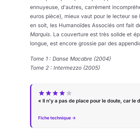
ennuyeuse, d'autres, carrément incompréhen
euros pièce), mieux vaut pour le lecteur se l
en soit, les Humanoïdes Associés ont fait du
Marquis
. La couverture est très solide et é
longue, est encore grossie par des append
Tome 1 : Danse Macabre (2004)
Tome 2 : Intermezzo (2005)
« Il n'y a pas de place pour le doute, car le 
Fiche technique →