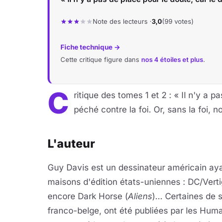
Note des lecteurs ·
3,0
(99 votes)
Fiche technique →
Cette critique figure dans
nos 4 étoiles et plus
.
C
ritique des tomes 1 et 2 : « Il n'y a p
péché contre la foi. Or, sans la foi
L'auteur
Guy Davis est un dessinateur américain aya
maisons d'édition états-uniennes : DC/Verti
encore Dark Horse (
Aliens
)... Certaines de
franco-belge, ont été publiées par les Hu