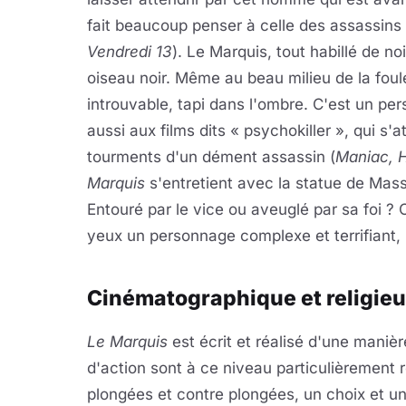
fait beaucoup penser à celle des assassins 
Vendredi 13
). Le Marquis, tout habillé de noi
oiseau noir. Même au beau milieu de la foule,
introuvable, tapi dans l'ombre. C'est un p
aussi aux films dits « psychokiller », qui s'
tourments d'un dément assassin (
Maniac, 
Marquis
s'entretient avec la statue de Massa
Entouré par le vice ou aveuglé par sa foi ? 
yeux un personnage complexe et terrifiant,
Cinématographique et religie
Le Marquis
est écrit et réalisé d'une mani
d'action sont à ce niveau particulièrement 
plongées et contre plongées, un choix et u