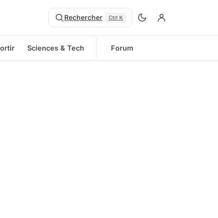
Rechercher
Ctrl K
ortir
Sciences & Tech
Forum