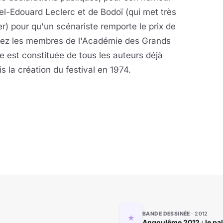
el-Edouard Leclerc et de Bodoï (qui met très
r) pour qu'un scénariste remporte le prix de
hez les membres de l'Académie des Grands
e est constituée de tous les auteurs déjà
s la création du festival en 1974.
BANDE DESSINÉE
2012
Angoulême 2012 : le pa