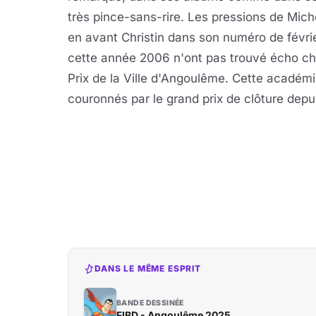
très pince-sans-rire. Les pressions de Mich
en avant Christin dans son numéro de févrie
cette année 2006 n'ont pas trouvé écho c
Prix de la Ville d'Angoulême. Cette académi
couronnés par le grand prix de clôture depui
DANS LE MÊME ESPRIT
BANDE DESSINÉE
FIBD - Angoulême 2025