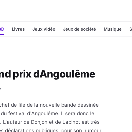
BD
Livres
Jeux vidéo
Jeux de société
Musique
S
nd prix dAngoulême
e
hef de file de la nouvelle bande dessinée
 du festival d'Angoulême. Il sera donc le
l. L'auteur de Donjon et de Lapinot est très
 déclarations publiques, pour son humour