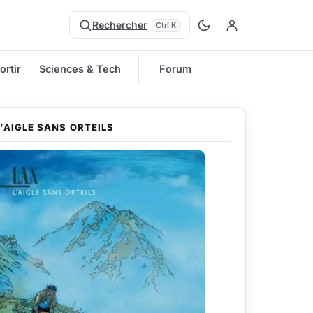
Rechercher
Ctrl K
ortir
Sciences & Tech
Forum
L'AIGLE SANS ORTEILS