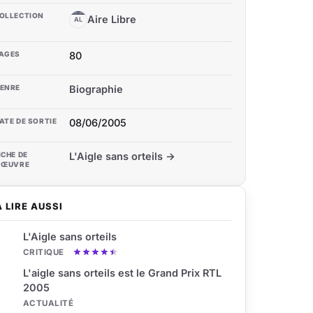
OLLECTION
Aire Libre
AL
AGES
80
ENRE
Biographie
ATE DE SORTIE
08/06/2005
ICHE DE
L'Aigle sans orteils →
'ŒUVRE
À LIRE AUSSI
L'Aigle sans orteils
CRITIQUE
L'aigle sans orteils est le Grand Prix RTL
2005
ACTUALITÉ