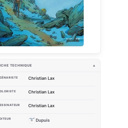
ICHE TECHNIQUE
CÉNARISTE
Christian Lax
OLORISTE
Christian Lax
ESSINATEUR
Christian Lax
DITEUR
Dupuis
D