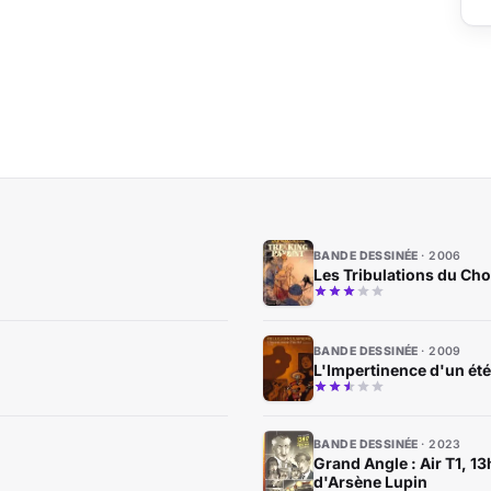
BANDE DESSINÉE
2006
Les Tribulations du Cho
BANDE DESSINÉE
2009
L'Impertinence d'un été 
BANDE DESSINÉE
2023
Grand Angle : Air T1, 13
d'Arsène Lupin