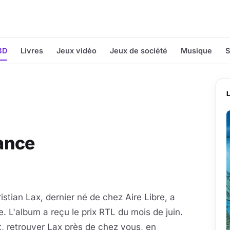
BD
Livres
Jeux vidéo
Jeux de société
Musique
S
rance
istian Lax, dernier né de chez Aire Libre, a
e. L'album a reçu le prix RTL du mois de juin.
t, retrouver Lax près de chez vous, en