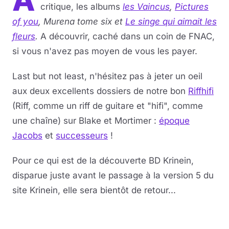
A
critique, les albums
les Vaincus
,
Pictures
of you
, Murena tome six et
Le singe qui aimait les
fleurs
.
A découvrir, caché dans un coin de FNAC,
si vous n'avez pas moyen de vous les payer.
Last but not least, n'hésitez pas à jeter un oeil
aux deux excellents dossiers de notre bon
Riffhifi
(Riff, comme un riff de guitare et "hifi", comme
une chaîne) sur Blake et Mortimer :
époque
Jacobs
et
successeurs
!
Pour ce qui est de la découverte BD Krinein,
disparue juste avant le passage à la version 5 du
site Krinein, elle sera bientôt de retour...