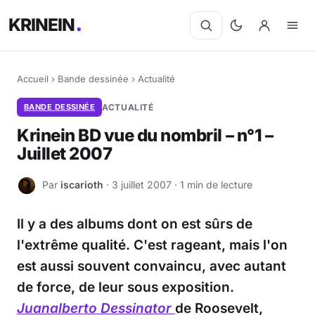
KRINEIN
Accueil
›
Bande dessinée
›
Actualité
BANDE DESSINÉE
ACTUALITÉ
Krinein BD vue du nombril – n°1 –
Juillet 2007
Par
iscarioth
· 3 juillet 2007 · 1 min de lecture
I
Il y a des albums dont on est sûrs de
l'extrême qualité. C'est rageant, mais l'on
est aussi souvent convaincu, avec autant
de force, de leur sous exposition.
Juanalberto Dessinator
de Roosevelt,