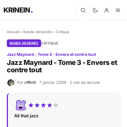
KRINEIN
Accueil
›
Bande dessinée
›
Critique
BANDE DESSINÉE
CRITIQUE
Jazz Maynard - Tome 3 - Envers et contre tout
Jazz Maynard - Tome 3 - Envers et
contre tout
Par
riffhifi
· 7 janvier 2009 · 2 min de lecture
R
All that jazz