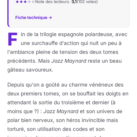
Note des lecteurs ·
3,1
(102 votes)
Fiche technique →
F
in de la trilogie espagnole polardeuse, avec
une surchauffe d'action qui nuit un peu à
l'ambiance pleine de tension des deux tomes
précédents. Mais
Jazz Maynard
reste un beau
gâteau savoureux.
Depuis qu'on a goûté au charme vénéneux des
deux premiers tomes, on se bouffait les doigts en
attendant la sortie du troisième et dernier (à
moins que ?) :
Jazz Maynard
et son univers de
polar bien nerveux, son héros invincible mais
torturé, son utilisation des codes et son