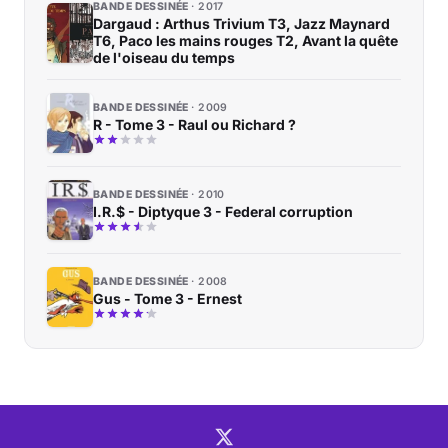
BANDE DESSINÉE
2017
Dargaud : Arthus Trivium T3, Jazz Maynard
T6, Paco les mains rouges T2, Avant la quête
de l'oiseau du temps
BANDE DESSINÉE
2009
R - Tome 3 - Raul ou Richard ?
BANDE DESSINÉE
2010
I.R.$ - Diptyque 3 - Federal corruption
BANDE DESSINÉE
2008
Gus - Tome 3 - Ernest