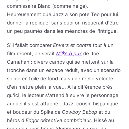
commissaire Blanc (comme neige).
Heureusement que Jazz a son pote Teo pour lui
donner la réplique, sans quoi on risquerait d'être
un peu paumés dans les méandres de l'intrigue.
S'il fallait comparer
Envers et contre tout
à un
film récent, ce serait
Mi$e à prix
de Joe
Carnahan : divers camps qui se mettent sur la
tronche dans un espace réduit, avec un scénario
solide en toile de fond mais une réelle volonté
d'en mettre plein la vue... A la différence près
qu'ici, le lecteur s'attend à suivre le personnage
auquel il s'est attaché : Jazz, cousin hispanique
et boudeur du Spike de
Cowboy Bebop
et du
héros d'
Edgar détective cambrioleur
. Hissé au
rang de super-héros (dommage, sa part de