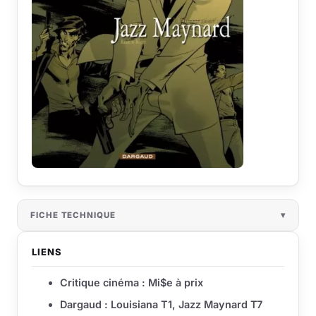
FICHE TECHNIQUE
LIENS
Critique cinéma : Mi$e à prix
Dargaud : Louisiana T1, Jazz Maynard T7