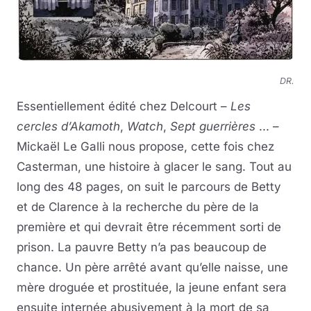
DR.
Essentiellement édité chez Delcourt –
Les
cercles d’Akamoth
,
Watch
,
Sept guerrières
... –
Mickaël Le Galli nous propose, cette fois chez
Casterman, une histoire à glacer le sang. Tout au
long des 48 pages, on suit le parcours de Betty
et de Clarence à la recherche du père de la
première et qui devrait être récemment sorti de
prison. La pauvre Betty n’a pas beaucoup de
chance. Un père arrêté avant qu’elle naisse, une
mère droguée et prostituée, la jeune enfant sera
ensuite internée abusivement à la mort de sa