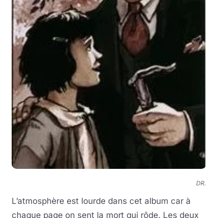
DR.
L’atmosphère est lourde dans cet album car à
chaque page on sent la mort qui rôde. Les deux