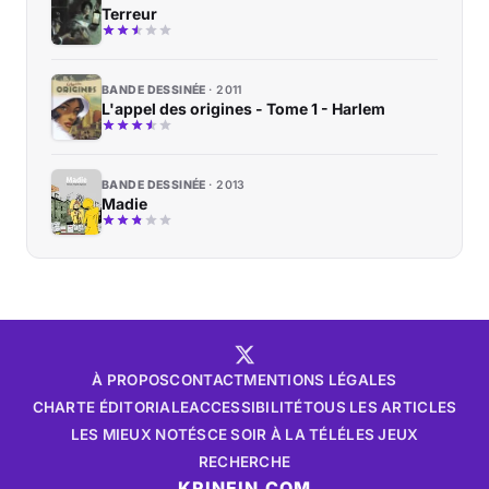
Terreur
BANDE DESSINÉE
2011
L'appel des origines - Tome 1 - Harlem
BANDE DESSINÉE
2013
Madie
À PROPOS
CONTACT
MENTIONS LÉGALES
CHARTE ÉDITORIALE
ACCESSIBILITÉ
TOUS LES ARTICLES
LES MIEUX NOTÉS
CE SOIR À LA TÉLÉ
LES JEUX
RECHERCHE
KRINEIN.COM