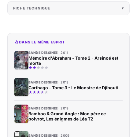
FICHE TECHNIQUE
DANS LE MÊME ESPRIT
BANDE DESSINÉE
2011
Mémoire d'Abraham - Tome 2 - Arsinoé est
morte
BANDE DESSINÉE
2013
Carthago - Tome 3 - Le Monstre de Djibouti
BANDE DESSINÉE
2019
Bamboo & Grand Angle : Mon père ce
poivrot, Les énigmes de Léa T2
BANDE DESSINÉE
2009