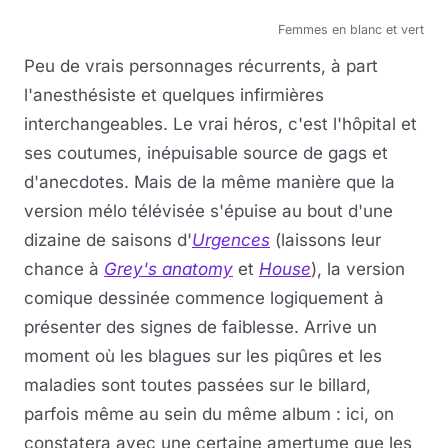
Femmes en blanc et vert
Peu de vrais personnages récurrents, à part
l'anesthésiste et quelques infirmières
interchangeables. Le vrai héros, c'est l'hôpital et
ses coutumes, inépuisable source de gags et
d'anecdotes. Mais de la même manière que la
version mélo télévisée s'épuise au bout d'une
dizaine de saisons d'
Urgences
(laissons leur
chance à
Grey's anatomy
et
House
), la version
comique dessinée commence logiquement à
présenter des signes de faiblesse. Arrive un
moment où les blagues sur les piqûres et les
maladies sont toutes passées sur le billard,
parfois même au sein du même album : ici, on
constatera avec une certaine amertume que les