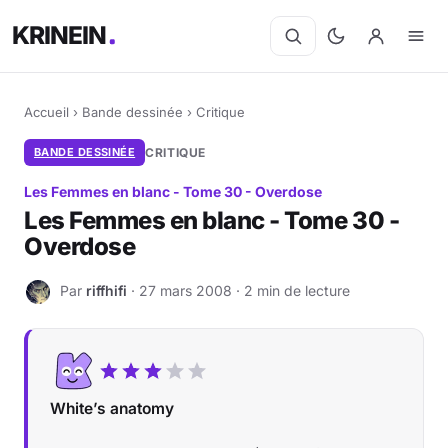
KRINEIN
Accueil
›
Bande dessinée
›
Critique
BANDE DESSINÉE
CRITIQUE
Les Femmes en blanc - Tome 30 - Overdose
Les Femmes en blanc - Tome 30 -
Overdose
Par
riffhifi
· 27 mars 2008 · 2 min de lecture
R
White’s anatomy