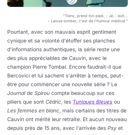
"Tiens, prend ton pied. - Je... euh...
- Laisse tomber, c'est de l'humour médical."
Pourtant, avec son mauvais esprit gentiment
cynique et sa volonté d'étoffer ses planches
d'informations authentiques, la série reste une
des plus appréciables de Cauvin, avec le
champion Pierre Tombal. Encore faudrait-il que
Bercovici et lui sachent s'arrêter à temps, peut-
être pour commencer une nouvelle série ? Le
Journal de Spirou
compte beaucoup sur ces
piliers que sont
Cédric
, les
Tuniques Bleues
ou
Les femmes en blanc
, mais certains des titres de
Cauvin ont mérité leur retraite. Et aucun nouveau
depuis près de 15 ans, avec l'arrivée des
Psy
et