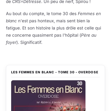
de
CRS=Détresse
. Un peu de nerf, Spirou !
Au bout du compte, le tome 30 des
Femmes en
blanc
n'est pas honteux, mais sent bien la
fatigue. Et son histoire la plus drôle est celle qui
ne concerne quasiment pas l'hôpital (
Père au
foyer
). Significatif.
LES FEMMES EN BLANC - TOME 30 - OVERDOSE