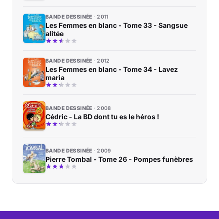
BANDE DESSINÉE
2011
Les Femmes en blanc - Tome 33 - Sangsue
alitée
BANDE DESSINÉE
2012
Les Femmes en blanc - Tome 34 - Lavez
maria
BANDE DESSINÉE
2008
Cédric - La BD dont tu es le héros !
BANDE DESSINÉE
2009
Pierre Tombal - Tome 26 - Pompes funèbres