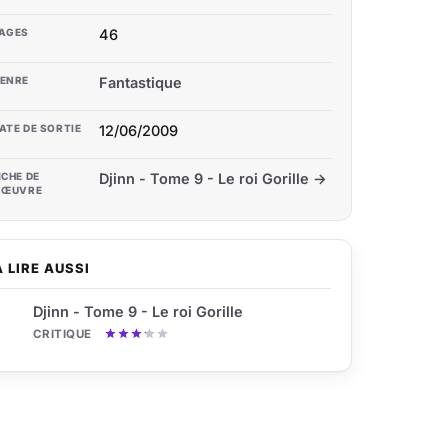
AGES
46
ENRE
Fantastique
ATE DE SORTIE
12/06/2009
ICHE DE
Djinn - Tome 9 - Le roi Gorille →
'ŒUVRE
À LIRE AUSSI
Djinn - Tome 9 - Le roi Gorille
CRITIQUE