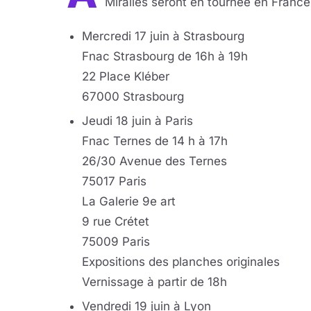
Miralles seront en tournée en France
Mercredi 17 juin à Strasbourg
Fnac Strasbourg de 16h à 19h
22 Place Kléber
67000 Strasbourg
Jeudi 18 juin à Paris
Fnac Ternes de 14 h à 17h
26/30 Avenue des Ternes
75017 Paris
La Galerie 9e art
9 rue Crétet
75009 Paris
Expositions des planches originales
Vernissage à partir de 18h
Vendredi 19 juin à Lyon