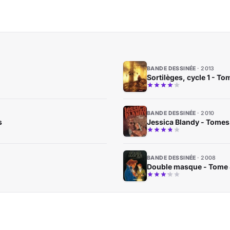
BANDE DESSINÉE
2013
Sortilèges, cycle 1 - To
BANDE DESSINÉE
2010
s
Jessica Blandy - Tomes 
BANDE DESSINÉE
2008
Double masque - Tome 4