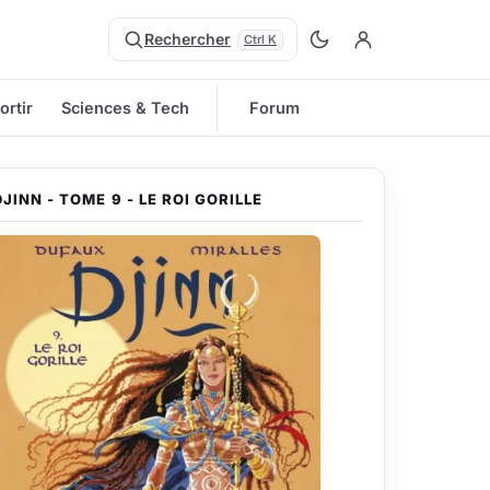
Rechercher
Ctrl K
ortir
Sciences & Tech
Forum
DJINN - TOME 9 - LE ROI GORILLE