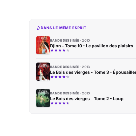
DANS LE MÊME ESPRIT
BANDE DESSINÉE
2010
Djinn - Tome 10 - Le pavillon des plaisirs
BANDE DESSINÉE
2013
Le Bois des vierges - Tome 3 - Épousaille
BANDE DESSINÉE
2010
Le Bois des vierges - Tome 2 - Loup