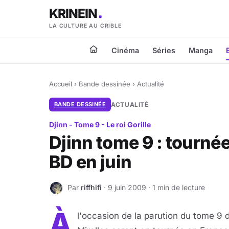
KRINEIN
LA CULTURE AU CRIBLE
Cinéma
Séries
Manga
Accueil
›
Bande dessinée
›
Actualité
BANDE DESSINÉE
ACTUALITÉ
Djinn - Tome 9 - Le roi Gorille
Djinn tome 9 : tourné
BD en juin
Par
riffhifi
· 9 juin 2009 · 1 min de lecture
R
À
l'occasion de la parution du tome 9