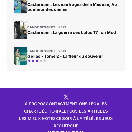
Casterman : Les naufragés de la Méduse, Au
bonheur des dames
BANDE DESSINÉE
2021
Casterman : La guerre des Lulus T7, Ion Mud
BANDE DESSINÉE
2013
Golias - Tome 2 - La fleur du souvenir
À PROPOS
CONTACT
MENTIONS LÉGALES
CHARTE ÉDITORIALE
TOUS LES ARTICLES
LES MIEUX NOTÉS
CE SOIR À LA TÉLÉ
LES JEUX
RECHERCHE