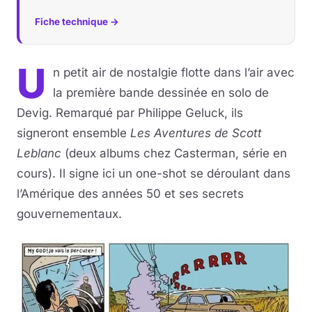
Fiche technique →
Musique
Sortir
U
n petit air de nostalgie flotte dans l’air avec
la première bande dessinée en solo de
Sciences & Tech
Devig. Remarqué par Philippe Geluck, ils
Forum
signeront ensemble
Les Aventures de Scott
Leblanc
(deux albums chez Casterman, série en
cours). Il signe ici un one-shot se déroulant dans
l’Amérique des années 50 et ses secrets
gouvernementaux.