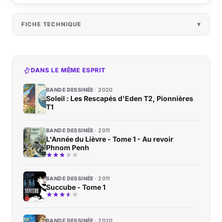
FICHE TECHNIQUE
DANS LE MÊME ESPRIT
BANDE DESSINÉE
2020
Soleil : Les Rescapés d'Eden T2, Pionnières
T1
BANDE DESSINÉE
2011
L'Année du Lièvre - Tome 1 - Au revoir
Phnom Penh
BANDE DESSINÉE
2011
Succube - Tome 1
BANDE DESSINÉE
2020