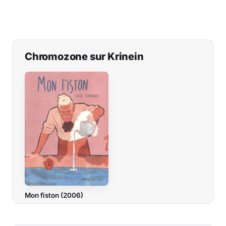
Musique
Sortir
Chromozone sur Krinein
Sciences & Tech
Forum
Mon fiston (2006)