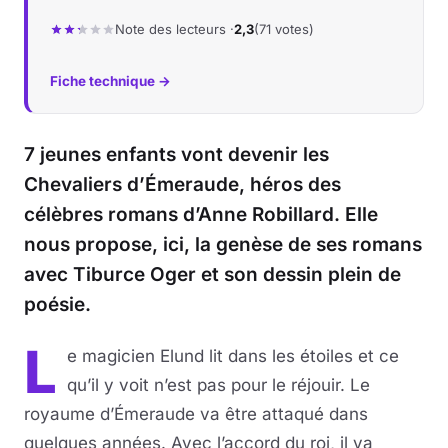
Note des lecteurs ·
2,3
(71 votes)
Musique
Fiche technique →
Sortir
Sciences & Tech
7 jeunes enfants vont devenir les
Chevaliers d’Émeraude, héros des
Forum
célèbres romans d’Anne Robillard. Elle
nous propose, ici, la genèse de ses romans
avec Tiburce Oger et son dessin plein de
poésie.
L
e magicien Elund lit dans les étoiles et ce
qu’il y voit n’est pas pour le réjouir. Le
royaume d’Émeraude va être attaqué dans
quelques années. Avec l’accord du roi, il va