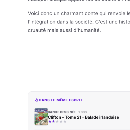
Voici donc un charmant conte qui renvoie les
l'intégration dans la société. C'est une histo
cruauté mais aussi d'humanité.
DANS LE MÊME ESPRIT
BANDE DESSINÉE
2008
Clifton - Tome 21 - Balade irlandaise