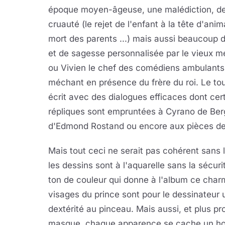
époque moyen-âgeuse, une malédiction, de
cruauté (le rejet de l'enfant à la tête d'anima
mort des parents ...) mais aussi beaucoup 
et de sagesse personnalisée par le vieux m
ou Vivien le chef des comédiens ambulants
méchant en présence du frère du roi. Le tou
écrit avec des dialogues efficaces dont cer
répliques sont empruntées à Cyrano de Be
d'Edmond Rostand ou encore aux pièces de 
Mais tout ceci ne serait pas cohérent sans
les dessins sont à l'aquarelle sans la sécurit
ton de couleur qui donne à l'album ce charme
visages du prince sont pour le dessinateu
dextérité au pinceau. Mais aussi, et plus 
masque, chaque apparence se cache un 