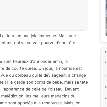
oi et la reine une joie immense. Mais une
enfant, qui va se voir pourvu d'une tête
F
ne sont heureux d'annoncer enfin, la
S
re de courte durée. Un jour, la nourrice est
 vue du corbeau qui le dévisageait, a changé
C
te !
Il a gardé son corps de bébé, mais sa tête
D
s l'apparence de celle de l'oiseau. Devant
 malédiction, les meilleurs médecins du
E
ume sont appelés à la rescousse. Mais, on