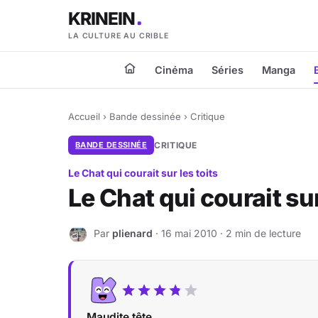
KRINEIN
LA CULTURE AU CRIBLE
Cinéma
Séries
Manga
Accueil
›
Bande dessinée
›
Critique
BANDE DESSINÉE
CRITIQUE
Le Chat qui courait sur les toits
Le Chat qui courait sur
Par
plienard
· 16 mai 2010 · 2 min de lecture
P
Maudite tête