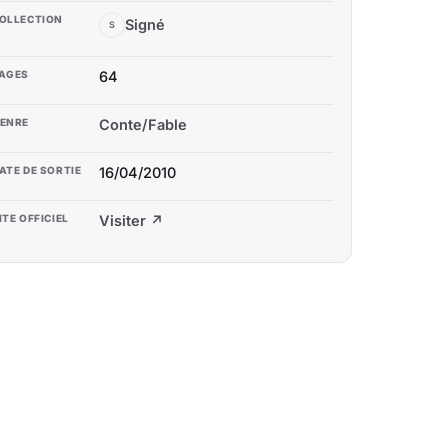
OLLECTION
Signé
S
AGES
64
ENRE
Conte/Fable
ATE DE SORTIE
16/04/2010
ITE OFFICIEL
Visiter ↗