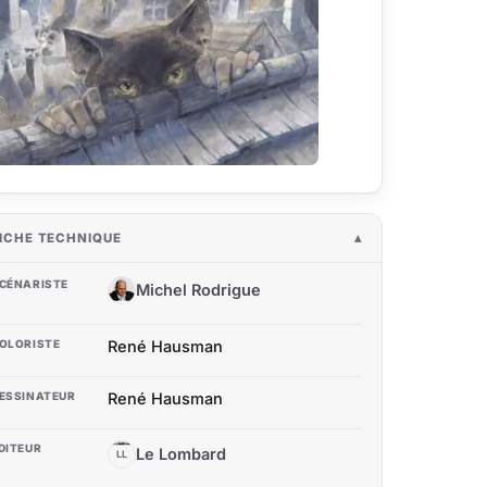
ICHE TECHNIQUE
CÉNARISTE
Michel Rodrigue
MR
OLORISTE
René Hausman
ESSINATEUR
René Hausman
DITEUR
Le Lombard
LL