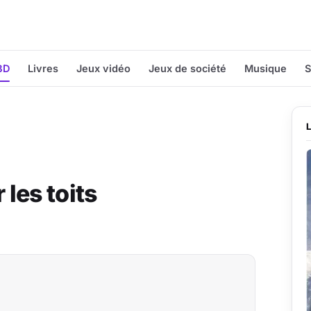
BD
Livres
Jeux vidéo
Jeux de société
Musique
S
 les toits