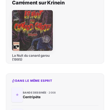
Carrément sur Krinein
La Nuit du canard garou
(1995)
DANS LE MÊME ESPRIT
BANDE DESSINÉE
2008
Centripète