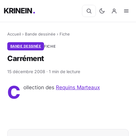
KRINEIN
Accueil
›
Bande dessinée
›
Fiche
BANDE DESSINÉE
FICHE
Carrément
15 décembre 2008 · 1 min de lecture
C
ollection des
Requins Marteaux