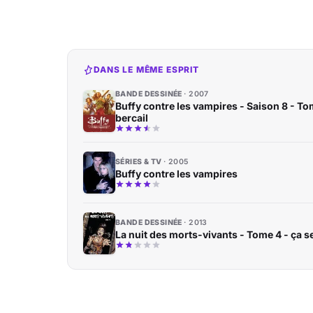
DANS LE MÊME ESPRIT
BANDE DESSINÉE
2007
Buffy contre les vampires - Saison 8 - To
bercail
SÉRIES & TV
2005
Buffy contre les vampires
BANDE DESSINÉE
2013
La nuit des morts-vivants - Tome 4 - ça se