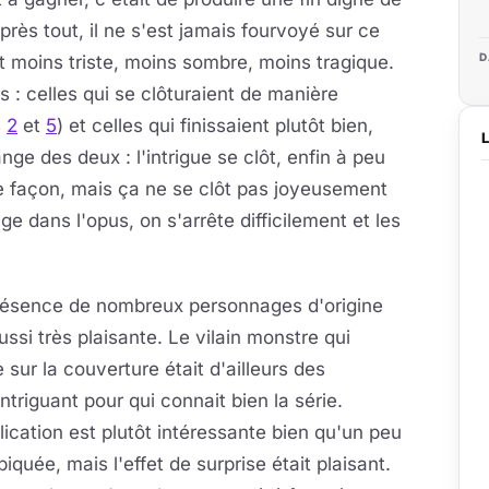
près tout, il ne s'est jamais fourvoyé sur ce
D
it moins triste, moins sombre, moins tragique.
s : celles qui se clôturaient de manière
s
2
et
5
) et celles qui finissaient plutôt bien,
ange des deux : l'intrigue se clôt, enfin à peu
te façon, mais ça ne se clôt pas joyeusement
ge dans l'opus, on s'arrête difficilement et les
résence de nombreux personnages d'origine
ussi très plaisante. Le vilain monstre qui
e sur la couverture était d'ailleurs des
intriguant pour qui connait bien la série.
lication est plutôt intéressante bien qu'un peu
iquée, mais l'effet de surprise était plaisant.