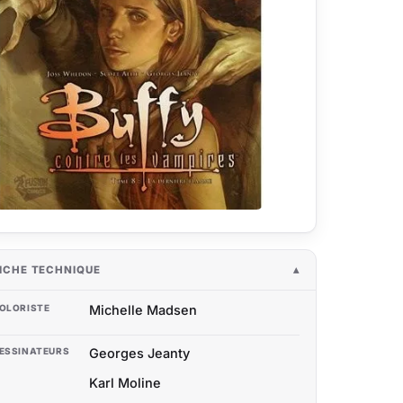
ICHE TECHNIQUE
OLORISTE
Michelle Madsen
ESSINATEURS
Georges Jeanty
Karl Moline