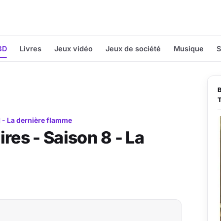
BD
Livres
Jeux vidéo
Jeux de société
Musique
S
1 - La dernière flamme
res - Saison 8 - La