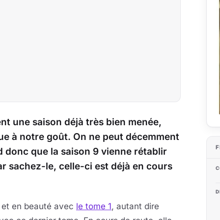
nt une saison déjà très bien menée,
que à notre goût. On ne peut décemment
F
nd donc que la saison 9 vienne rétablir
 sachez-le, celle-ci est déjà en cours
C
D
 et en beauté avec
le tome 1
, autant dire