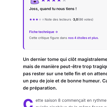
Joss, quand tu nous tiens !
Note des lecteurs ·
3,0
(86 votes)
Fiche technique →
Cette critique figure dans
nos 4 étoiles et plus
.
Un dernier tome qui clôt magistraleme
mais de manière peut-être trop tragi
pas rester sur une telle fin et on atte
un peu de joie et de bonne humeur. Car
de préparation.
C
ette saison 8 commençait en rythme