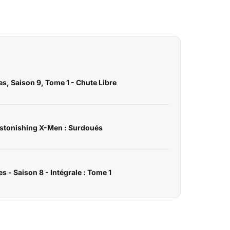
es, Saison 9, Tome 1 - Chute Libre
stonishing X-Men : Surdoués
s - Saison 8 - Intégrale : Tome 1