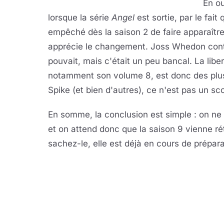
En ou
lorsque la série
Angel
est sortie, par le fai
empêché dès la saison 2 de faire apparaître
apprécie le changement. Joss Whedon cont
pouvait, mais c'était un peu bancal. La libe
notamment son volume 8, est donc des plus s
Spike (et bien d'autres), ce n'est pas un sc
En somme, la conclusion est simple : on ne 
et on attend donc que la saison 9 vienne ré
sachez-le, elle est déjà en cours de prépara