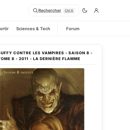
Rechercher
Ctrl K
ortir
Sciences & Tech
Forum
BUFFY CONTRE LES VAMPIRES - SAISON 8 -
TOME 8 - 2011 - LA DERNIÈRE FLAMME