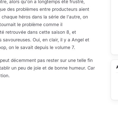
tre, alors qu'on a longtemps été frustré,
t que des problèmes entre producteurs aient
 chaque héros dans la série de l'autre, on
ournait le problème comme il
rté retrouvée dans cette saison 8, et
avoureuses. Oui, en clair, il y a Angel et
oop, on le savait depuis le volume 7.
peut décemment pas rester sur une telle fin
tablir un peu de joie et de bonne humeur. Car
tion.