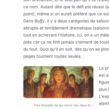
ce nom. Autant dire que le défi est réussi (a
point), même si on aurait préféré que ce so
Dans
Buffy
, il y a deux catégories de saison
abrupte et terriblement dramatique (saison
tout en achevant l'histoire. Ici, on a un mél
près car ça ne finit jamais vraiment de tou
du tout. Quoi qu'il en soit, dès qu'on se plon
pages tournent toutes seules.
La p
est a
figur
plus 
L'exp
alamb
Très chouette de les revoir ces deux-là !