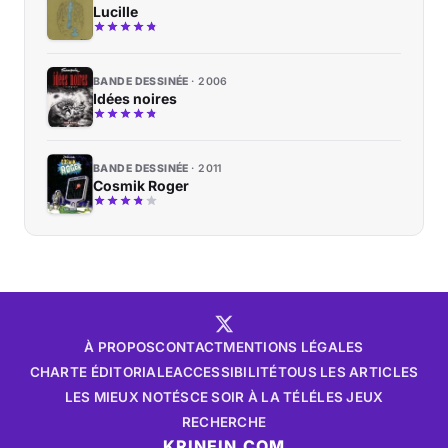
Lucille
BANDE DESSINÉE
2006
Idées noires
BANDE DESSINÉE
2011
Cosmik Roger
À PROPOS
CONTACT
MENTIONS LÉGALES
CHARTE ÉDITORIALE
ACCESSIBILITÉ
TOUS LES ARTICLES
LES MIEUX NOTÉS
CE SOIR À LA TÉLÉ
LES JEUX
RECHERCHE
KRINEIN.COM