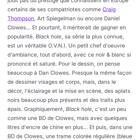
jouit pas du prestige que connaissent en Europe
certains de ses compatriotes comme
Craig
Thompson
, Art Spiegelman ou encore Daniel
Clowes... Et pourtant, il mériterait de gagner en
popularité.
Black hole
, sa série la plus connue,
est un véritable O.V.N.I. Un petit chef d'oeuvre
d'ambiance, tout d'abord, avec ce noir & blanc si
prononcé et saturé. Pour le dessin, on pense
beaucoup à Dan Clowes. Presque la même façon
de dessiner visages et corps, mais, dans le
décor, l'éclairage et la mise en scène, des aplats
noirs beaucoup plus présents et des traits plus
épais. Graphiquement,
Black hole
, c'est un peu
comme une BD de Clowes, mais avec quelques
litres d'encre de chine en plus... Et puis, dans une
BD de Clowes, une trame colorée régulière (bleue