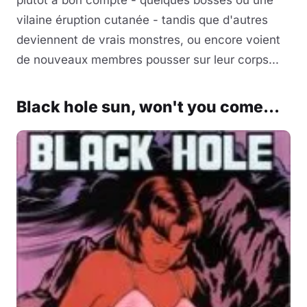
plutôt à bon compte - quelques bosses ou une
vilaine éruption cutanée - tandis que d'autres
deviennent de vrais monstres, ou encore voient
de nouveaux membres pousser sur leur corps...
Black hole sun, won't you come...