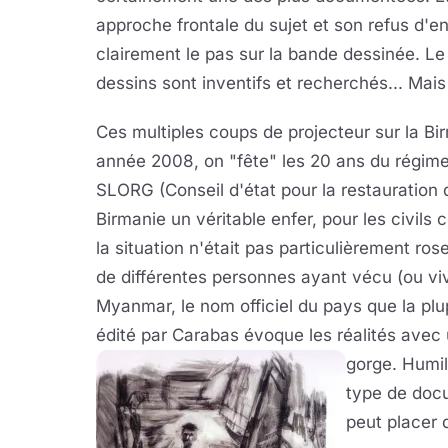
approche frontale du sujet et son refus d'en
clairement le pas sur la bande dessinée. Le 
dessins sont inventifs et recherchés... Mais 
Ces multiples coups de projecteur sur la Bi
année 2008, on "fête" les 20 ans du régime mi
SLORG (Conseil d'état pour la restauration de 
Birmanie un véritable enfer, pour les civil
la situation n'était pas particulièrement r
de différentes personnes ayant vécu (ou viv
Myanmar, le nom officiel du pays que la plup
édité par Carabas évoque les réalités avec 
gorge. Humili
type de docu
peut placer 