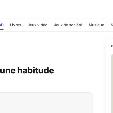
BD
Livres
Jeux vidéo
Jeux de société
Musique
S
t une habitude