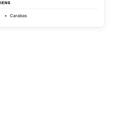
LIENS
Carabas