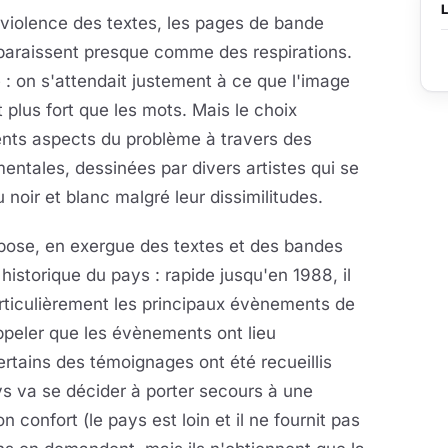
 violence des textes, les pages de bande
paraissent presque comme des respirations.
: on s'attendait justement à ce que l'image
 plus fort que les mots. Mais le choix
rents aspects du problème à travers des
mentales, dessinées par divers artistes qui se
noir et blanc malgré leur dissimilitudes.
pose, en exergue des textes et des bandes
historique du pays : rapide jusqu'en 1988, il
articulièrement les principaux évènements de
ppeler que les évènements ont lieu
rtains des témoignages ont été recueillis
ays va se décider à porter secours à une
confort (le pays est loin et il ne fournit pas