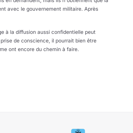
ens en demandent, mais ils n'obtiennent que la
ent avec le gouvernement militaire. Après
e à la diffusion aussi confidentielle peut
prise de conscience, il pourrait bien être
omme ont encore du chemin à faire.