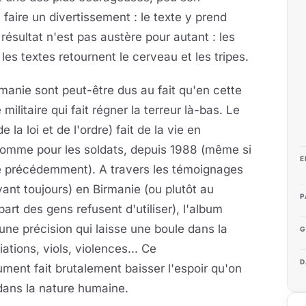
 faire un divertissement : le texte y prend
résultat n'est pas austère pour autant : les
les textes retournent le cerveau et les tripes.
rmanie sont peut-être dus au fait qu'en cette
litaire qui fait régner la terreur là-bas. Le
la loi et de l'ordre) fait de la vie en
s comme pour les soldats, depuis 1988 (même si
E
ose précédemment). A travers les témoignages
ant toujours) en Birmanie (ou plutôt au
P
art des gens refusent d'utiliser), l'album
une précision qui laisse une boule dans la
G
ations, viols, violences... Ce
D
ment fait brutalement baisser l'espoir qu'on
dans la nature humaine.