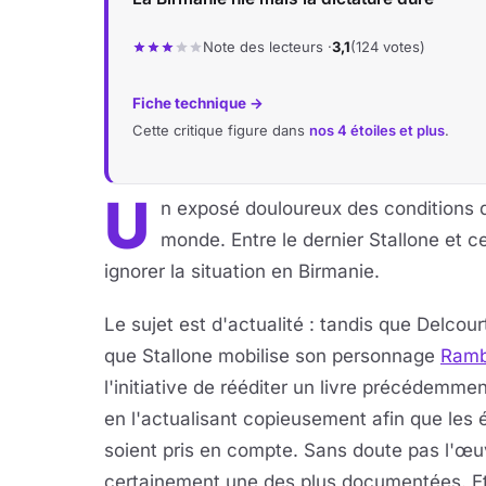
Note des lecteurs ·
3,1
(124 votes)
Fiche technique →
Cette critique figure dans
nos 4 étoiles et plus
.
U
n exposé douloureux des conditions d
monde. Entre le dernier Stallone et ce
ignorer la situation en Birmanie.
Le sujet est d'actualité : tandis que Delcour
que Stallone mobilise son personnage
Ram
l'initiative de rééditer un livre précédemme
en l'actualisant copieusement afin que le
soient pris en compte. Sans doute pas l'œuv
certainement une des plus documentées. E