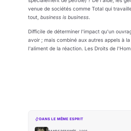
spécialement de pétrole) ? De l'aide, les g
venue de sociétés comme Total qui travaill
tout,
business is business
.
Difficile de déterminer l'impact qu'un ouvrag
avoir ; mais combiné aux autres appels à la 
l'aliment de la réaction. Les Droits de l'H
DANS LE MÊME ESPRIT