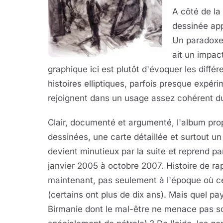
A côté de la
dessinée ap
Un paradoxe 
ait un impact
graphique ici est plutôt d'évoquer les diffé
histoires elliptiques, parfois presque expéri
rejoignent dans un usage assez cohérent du 
Clair, documenté et argumenté, l'album pro
dessinées, une carte détaillée et surtout un 
devient minutieux par la suite et reprend p
janvier 2005 à octobre 2007. Histoire de ra
maintenant, pas seulement à l'époque où ce
(certains ont plus de dix ans). Mais quel p
Birmanie dont le mal-être ne menace pas son 