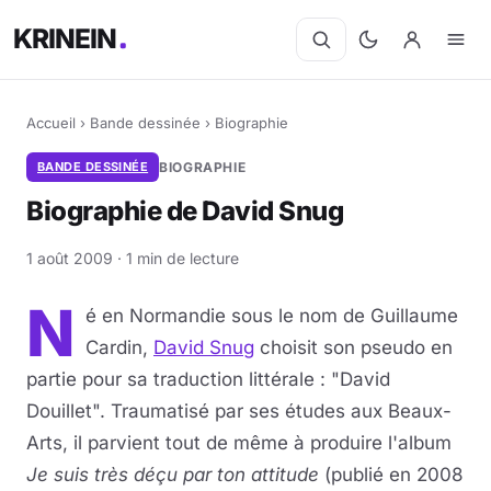
KRINEIN
Accueil
›
Bande dessinée
›
Biographie
BANDE DESSINÉE
BIOGRAPHIE
Biographie de David Snug
1 août 2009 · 1 min de lecture
N
é en Normandie sous le nom de Guillaume
Cardin,
David Snug
choisit son pseudo en
partie pour sa traduction littérale : "David
Douillet". Traumatisé par ses études aux Beaux-
Arts, il parvient tout de même à produire l'album
Je suis très déçu par ton attitude
(publié en 2008