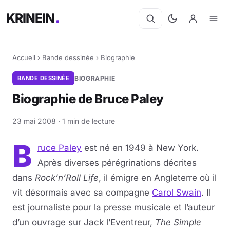
KRINEIN
Accueil
›
Bande dessinée
›
Biographie
BANDE DESSINÉE
BIOGRAPHIE
Biographie de Bruce Paley
23 mai 2008 · 1 min de lecture
B
ruce Paley
est né en 1949 à New York.
Après diverses pérégrinations décrites
dans
Rock’n’Roll Life
, il émigre en Angleterre où il
vit désormais avec sa compagne
Carol Swain
. Il
est journaliste pour la presse musicale et l’auteur
d’un ouvrage sur Jack l’Eventreur,
The Simple