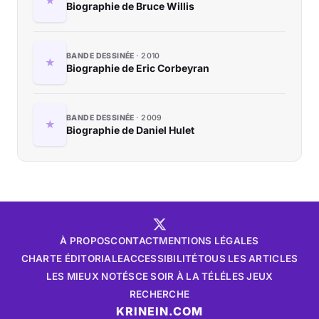
Biographie de Bruce Willis
BANDE DESSINÉE
2010
Biographie de Eric Corbeyran
BANDE DESSINÉE
2009
Biographie de Daniel Hulet
À PROPOS
CONTACT
MENTIONS LÉGALES
CHARTE ÉDITORIALE
ACCESSIBILITÉ
TOUS LES ARTICLES
LES MIEUX NOTÉS
CE SOIR À LA TÉLÉ
LES JEUX
RECHERCHE
KRINEIN.COM