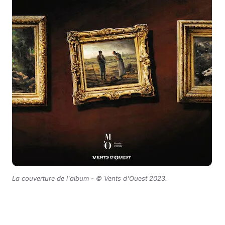
La couverture de l'album -
© Vents d'Ouest 2023
.