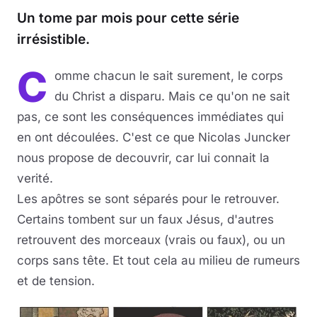
Un tome par mois pour cette série
Musique
irrésistible.
Sortir
C
omme chacun le sait surement, le corps
du Christ a disparu. Mais ce qu'on ne sait
Sciences & Tech
pas, ce sont les conséquences immédiates qui
Forum
en ont découlées. C'est ce que Nicolas Juncker
nous propose de decouvrir, car lui connait la
verité.
Les apôtres se sont séparés pour le retrouver.
Certains tombent sur un faux Jésus, d'autres
retrouvent des morceaux (vrais ou faux), ou un
corps sans tête. Et tout cela au milieu de rumeurs
et de tension.