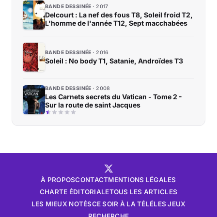
BANDE DESSINÉE
2017
Delcourt : La nef des fous T8, Soleil froid T2,
L'homme de l'année T12, Sept macchabées
BANDE DESSINÉE
2016
Soleil : No body T1, Satanie, Androïdes T3
BANDE DESSINÉE
2008
Les Carnets secrets du Vatican - Tome 2 -
Sur la route de saint Jacques
À PROPOS
CONTACT
MENTIONS LÉGALES
CHARTE ÉDITORIALE
TOUS LES ARTICLES
LES MIEUX NOTÉS
CE SOIR À LA TÉLÉ
LES JEUX
RECHERCHE