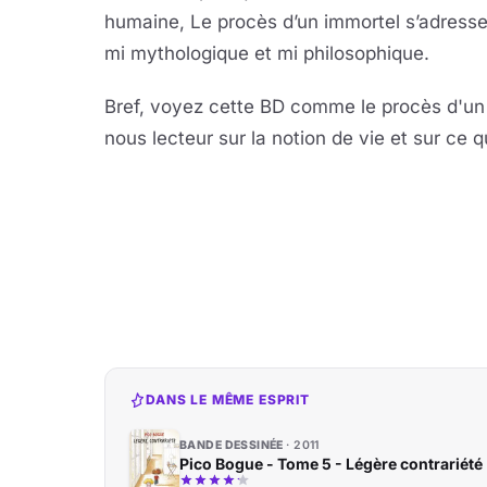
humaine, Le procès d’un immortel s’adress
mi mythologique et mi philosophique.
Bref, voyez cette BD comme le procès d'un a
nous lecteur sur la notion de vie et sur ce qu
DANS LE MÊME ESPRIT
BANDE DESSINÉE
2011
Pico Bogue - Tome 5 - Légère contrariété