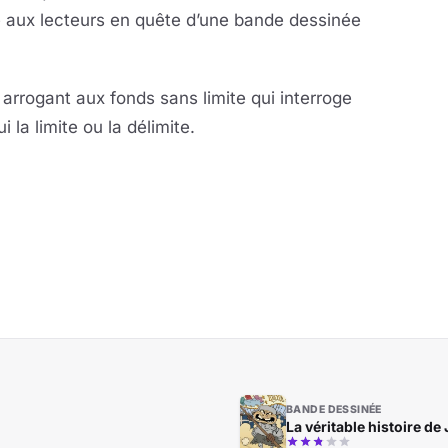
e aux lecteurs en quête d’une bande dessinée
rrogant aux fonds sans limite qui interroge
i la limite ou la délimite.
BANDE DESSINÉE
La véritable histoire de