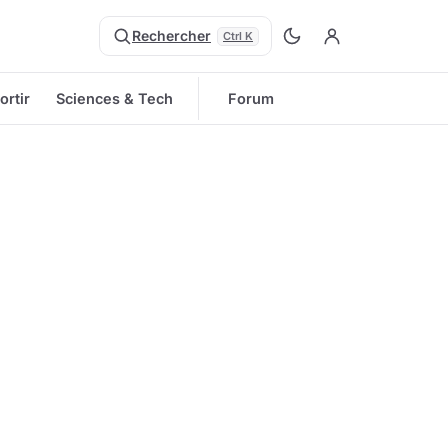
Rechercher
Ctrl K
ortir
Sciences & Tech
Forum