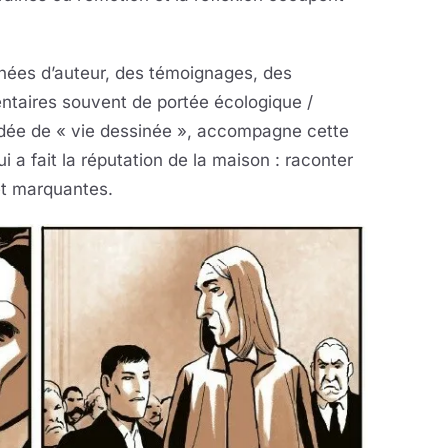
nées d’auteur, des témoignages, des
ntaires souvent de portée écologique /
idée de « vie dessinée », accompagne cette
i a fait la réputation de la maison : raconter
et marquantes.