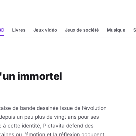
BD
Livres
Jeux vidéo
Jeux de société
Musique
S
d'un immortel
çaise de bande dessinée issue de l’évolution
 depuis un peu plus de vingt ans pour ses
 à cette identité, Pictavita défend des
ines où l’émotion et la réflexion occupent