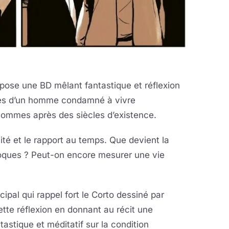
pose une BD mêlant fantastique et réflexion
cès d’un homme condamné à vivre
hommes après des siècles d’existence.
ité et le rapport au temps. Que devient la
époques ? Peut-on encore mesurer une vie
ipal qui rappel fort le Corto dessiné par
te réflexion en donnant au récit une
tastique et méditatif sur la condition