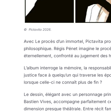
©
Pictavita 2026.
Avec Le procès d’un immortel, Pictavita pro
philosophique. Régis Pénet imagine le pro
éternellement, confronté au jugement des 
L’album interroge la mémoire, la responsabil
justice face à quelqu’un qui traverse les 
lorsque celle-ci ne connaît plus de fin ?
Le dessin, élégant avec un personnage princ
Bastien Vives, accompagne parfaitement cet
dimension presque théâtrale. Entre récit fan