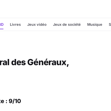
BD
Livres
Jeux vidéo
Jeux de société
Musique
S
ral des Généraux,
e : 9/10