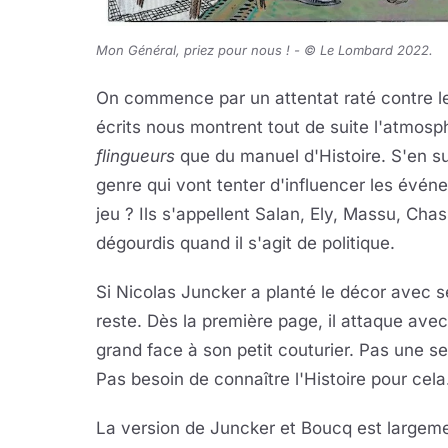
Mon Général, priez pour nous ! -
© Le Lombard 2022
.
On commence par un attentat raté contre le
écrits nous montrent tout de suite l'atmosp
flingueurs
que du manuel d'Histoire. S'en su
genre qui vont tenter d'influencer les évén
jeu ? Ils s'appellent Salan, Ely, Massu, Chas
dégourdis quand il s'agit de politique.
Si Nicolas Juncker a planté le décor avec 
reste. Dès la première page, il attaque av
grand face à son petit couturier. Pas une se
Pas besoin de connaître l'Histoire pour cela
La version de Juncker et Boucq est largeme