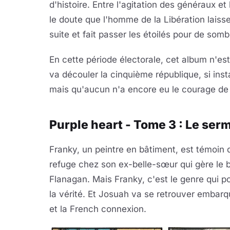
d'histoire. Entre l'agitation des généraux et
le doute que l'homme de la Libération laisse 
suite et fait passer les étoilés pour de sombr
En cette période électorale, cet album n'est
va découler la cinquième république, si inst
mais qu'aucun n'a encore eu le courage de 
Purple heart - Tome 3 : Le serm
Franky, un peintre en bâtiment, est témoin 
refuge chez son ex-belle-sœur qui gère le b
Flanagan. Mais Franky, c'est le genre qui por
la vérité. Et Josuah va se retrouver embarq
et la French connexion.