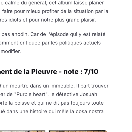
 le calme du général, cet album laisse planer
faire pour mieux profiter de la situation par la
es idiots et pour notre plus grand plaisir.
 pas anodin. Car de l'épisode qui y est relaté
amment critiquée par les politiques actuels
modifier.
ent de la Pieuvre - note : 7/10
d'un meurtre dans un immeuble. Il part trouver
ar de "Purple heart", le détective Josuah
te la poisse et qui ne dit pas toujours toute
ué dans une histoire qui mêle la cosa nostra