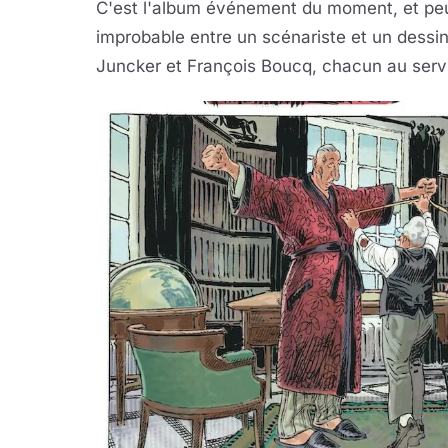
C'est l'album événement du moment, et peu
improbable entre un scénariste et un dessi
Juncker et François Boucq, chacun au servi