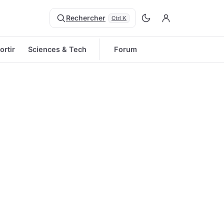
Rechercher
Ctrl K
ortir
Sciences & Tech
Forum