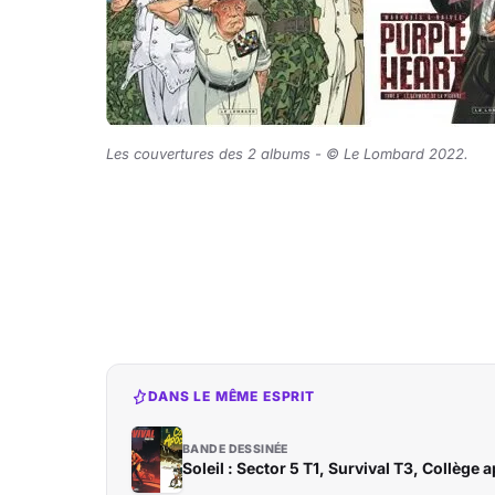
Les couvertures des 2 albums -
© Le Lombard 2022
.
DANS LE MÊME ESPRIT
BANDE DESSINÉE
Soleil : Sector 5 T1, Survival T3, Collège