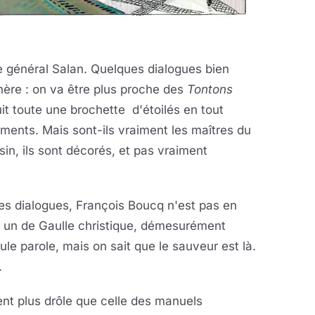
 général Salan. Quelques dialogues bien
hère : on va être plus proche des
Tontons
it toute une brochette d'étoilés en tout
ements. Mais sont-ils vraiment les maîtres du
sin, ils sont décorés, et pas vraiment
ses dialogues, François Boucq n'est pas en
ec un de Gaulle christique, démesurément
ule parole, mais on sait que le sauveur est là.
.
nt plus drôle que celle des manuels