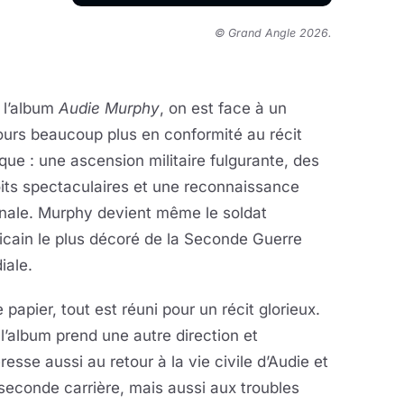
© Grand Angle 2026
.
 l’album
Audie Murphy
, on est face à un
urs beaucoup plus en conformité au récit
que : une ascension militaire fulgurante, des
its spectaculaires et une reconnaissance
onale. Murphy devient même le soldat
cain le plus décoré de la Seconde Guerre
iale.
e papier, tout est réuni pour un récit glorieux.
l’album prend une autre direction et
éresse aussi au retour à la vie civile d’Audie et
seconde carrière, mais aussi aux troubles