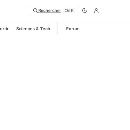
Rechercher
Ctrl K
ortir
Sciences & Tech
Forum