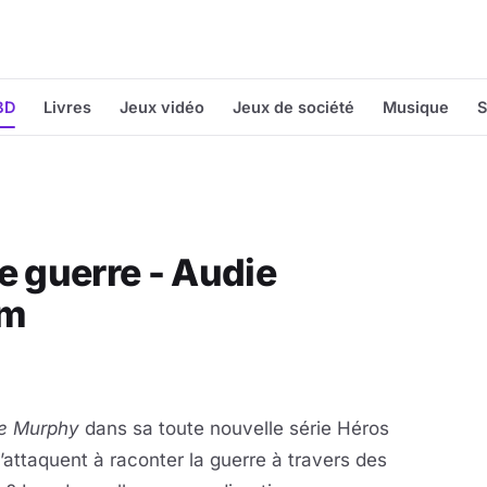
BD
Livres
Jeux vidéo
Jeux de société
Musique
S
e guerre - Audie
em
e Murphy
dans sa toute nouvelle série Héros
’attaquent à raconter la guerre à travers des