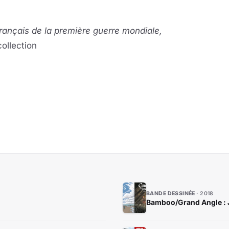
rançais de la première guerre mondiale,
collection
BANDE DESSINÉE
2018
Bamboo/Grand Angle : J