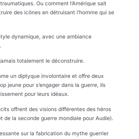
-traumatiques. Ou comment l’Amérique sait
ruire des icônes en détruisant l’homme qui se
 style dynamique, avec une ambiance
.
jamais totalement le déconstruire.
e un diptyque involontaire et offre deux
rop jeune pour s’engager dans la guerre, ils
tissement pour leurs idéaux.
cits offrent des visions différentes des héros
et de la seconde guerre mondiale pour Audie).
essante sur la fabrication du mythe guerrier