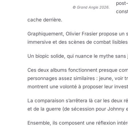
post
© Grand Angle 2026
.
const
cache derrière.
Graphiquement, Olivier Frasier propose un
immersive et des scènes de combat lisibles
Un biopic solide, qui nuance le mythe sans 
Ces deux albums fonctionnent presque comm
personnages assez similaires : jeune, voir t
montrent une volonté à proposer leur inves
La comparaison s’arrêtera là car les deux ré
et de la guerre (de sécession pour Johnny 
Ensemble, ils composent une réflexion intér