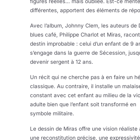
figures réelles… mais oubliée. Est-ce mérit
différentes, apportent des éléments de rép
Avec l’album, Johnny Clem, les auteurs de 
blues café, Philippe Charlot et Miras, racon
destin improbable : celui d’un enfant de 9 a
s’engage dans la guerre de Sécession, jusq
devenir sergent à 12 ans.
Un récit qui ne cherche pas à en faire un h
classique. Au contraire, il installe un malais
constant avec cet enfant au milieu de la vi
adulte bien que l’enfant soit transformé en
symbole militaire.
Le dessin de Miras offre une vision réaliste
une reconstitution précise, une expressivité