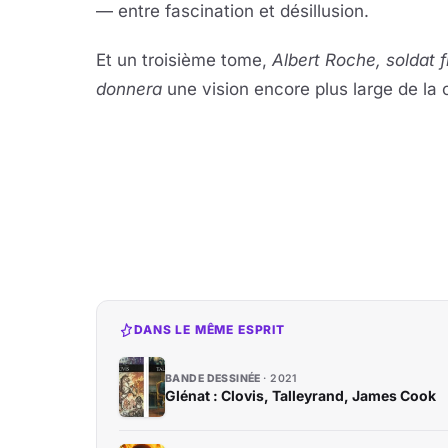
— entre fascination et désillusion.
Et un troisième tome,
Albert Roche, soldat f
donnera
une vision encore plus large de la 
DANS LE MÊME ESPRIT
BANDE DESSINÉE
2021
Glénat : Clovis, Talleyrand, James Cook