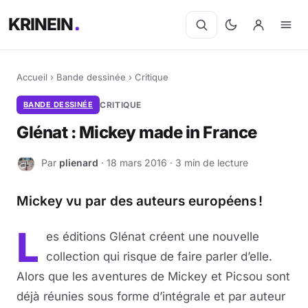
KRINEIN
Accueil
›
Bande dessinée
›
Critique
BANDE DESSINÉE
CRITIQUE
Glénat : Mickey made in France
Par
plienard
· 18 mars 2016 · 3 min de lecture
P
Mickey vu par des auteurs européens !
L
es éditions Glénat créent une nouvelle
collection qui risque de faire parler d’elle.
Alors que les aventures de Mickey et Picsou sont
déjà réunies sous forme d’intégrale et par auteur