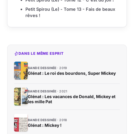
Petit Spirou (Le) - Tome 13 - Fais de beaux
rêves !
DANS LE MÊME ESPRIT
BANDE DESSINÉE
2019
Glénat : Le roi des bourdons, Super Mickey
BANDE DESSINÉE
2021
Glénat : Les vacances de Donald, Mickey et
les mille Pat
BANDE DESSINÉE
2018
Glénat : Mickey !