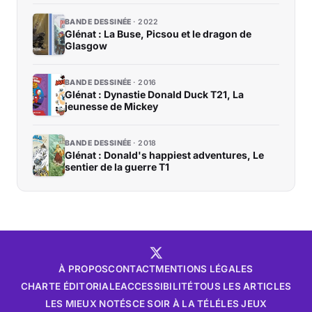
BANDE DESSINÉE
2022
Glénat : La Buse, Picsou et le dragon de
Glasgow
BANDE DESSINÉE
2016
Glénat : Dynastie Donald Duck T21, La
jeunesse de Mickey
BANDE DESSINÉE
2018
Glénat : Donald's happiest adventures, Le
sentier de la guerre T1
À PROPOS
CONTACT
MENTIONS LÉGALES
CHARTE ÉDITORIALE
ACCESSIBILITÉ
TOUS LES ARTICLES
LES MIEUX NOTÉS
CE SOIR À LA TÉLÉ
LES JEUX